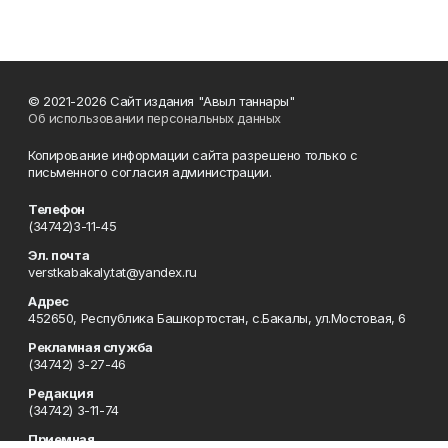
© 2021-2026 Сайт издания "Авыл таннары"
Об использовании персональных данных
Копирование информации сайта разрешено только с
письменного согласия администрации.
Телефон
(34742)3-11-45
Эл. почта
verstkabakaly.tat@yandex.ru
Адрес
452650, Республика Башкортостан, с.Бакалы, ул.Мостовая, 6
Рекламная служба
(34742) 3-27-46
Редакция
(34742) 3-11-74
Приемная