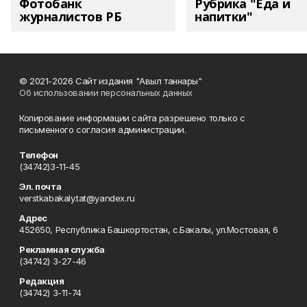
Фотобанк
Рубрика "Еда и
журналистов РБ
напитки"
© 2021-2026 Сайт издания "Авыл таннары"
Об использовании персональных данных
Копирование информации сайта разрешено только с
письменного согласия администрации.
Телефон
(34742)3-11-45
Эл. почта
verstkabakaly.tat@yandex.ru
Адрес
452650, Республика Башкортостан, с.Бакалы, ул.Мостовая, 6
Рекламная служба
(34742) 3-27-46
Редакция
(34742) 3-11-74