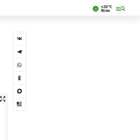
+20 °С
Ясно