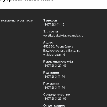
 письменного согласия
Телефон
(34742)3-11-45
Эл. почта
verstkabakaly.tat@yandex.ru
Адрес
452650, Республика
Башкортостан, с.Бакалы,
ул.Мостовая, 6
Рекламная служба
(34742) 3-27-46
Редакция
(34742) 3-11-74
Приемная
(34742) 3-11-74
Сотрудничество
(34742) 3-26-06
Отдел кадров