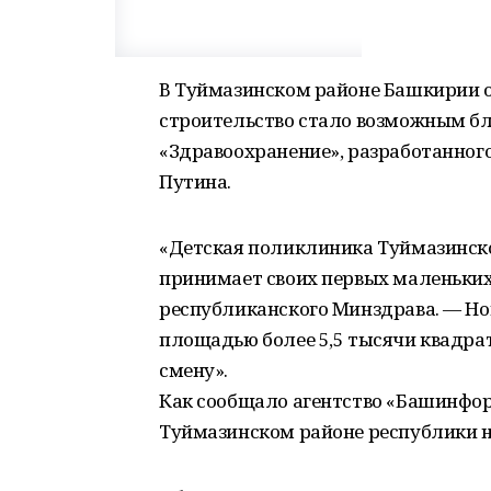
В Туймазинском районе Башкирии о
строительство стало возможным бл
«Здравоохранение», разработанног
Путина.
«Детская поликлиника Туймазинск
принимает своих первых маленьких
республиканского Минздрава. — Но
площадью более 5,5 тысячи квадра
смену».
Как сообщало агентство «Башинфор
Туймазинском районе республики на