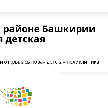
м районе Башкирии
я детская
 открылась новая детская поликлиника.