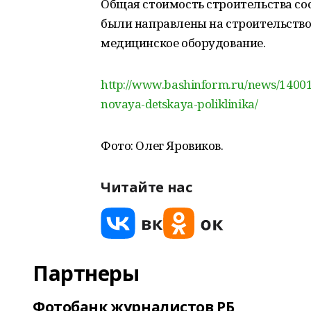
Общая стоимость строительства сос
были направлены на строительство 
медицинское оборудование.
http://www.bashinform.ru/news/14001
novaya-detskaya-poliklinika/
Фото: Олег Яровиков.
Читайте нас
Партнеры
Фотобанк журналистов РБ