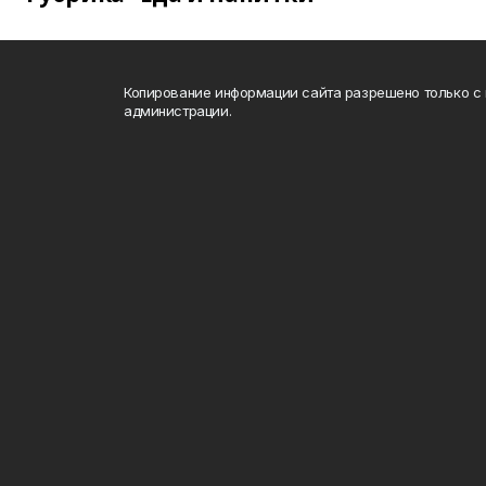
Копирование информации сайта разрешено только с
администрации.