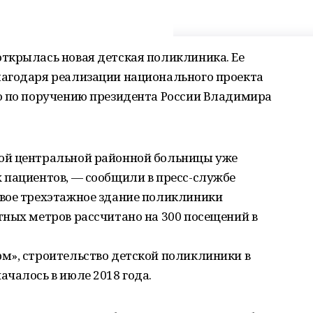
ткрылась новая детская поликлиника. Ее
агодаря реализации национального проекта
о по поручению президента России Владимира
ой центральной районной больницы уже
 пациентов, — сообщили в пресс-службе
вое трехэтажное здание поликлиники
тных метров рассчитано на 300 посещений в
м», строительство детской поликлиники в
чалось в июле 2018 года.