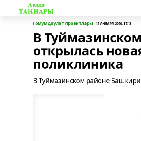
Гомумдәүләт проектлары
12 ЯНВАРЯ 2020, 17:13
В Туймазинско
открылась нова
поликлиника
В Туймазинском районе Башкирии