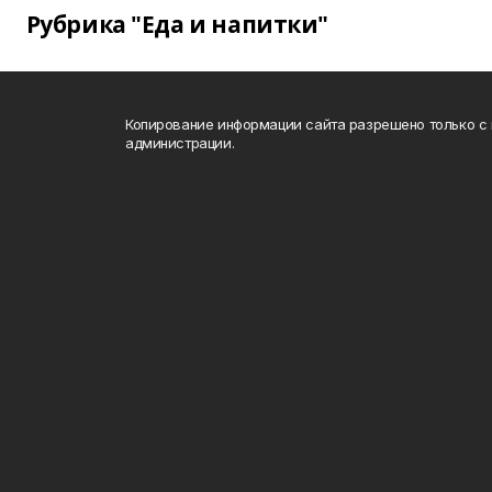
Рубрика "Еда и напитки"
Копирование информации сайта разрешено только с
администрации.