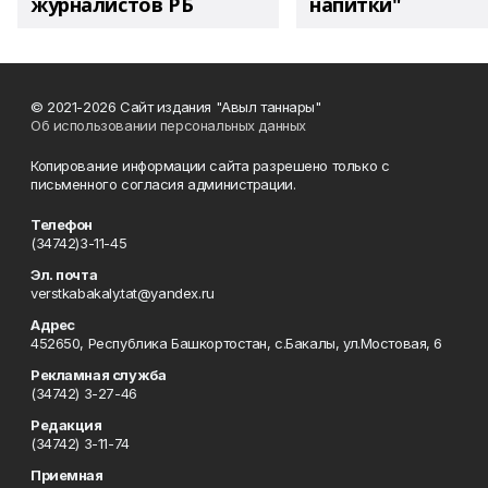
журналистов РБ
напитки"
© 2021-2026 Сайт издания "Авыл таннары"
Об использовании персональных данных
Копирование информации сайта разрешено только с
письменного согласия администрации.
Телефон
(34742)3-11-45
Эл. почта
verstkabakaly.tat@yandex.ru
Адрес
452650, Республика Башкортостан, с.Бакалы, ул.Мостовая, 6
Рекламная служба
(34742) 3-27-46
Редакция
(34742) 3-11-74
Приемная