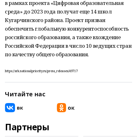
в рамках проекта «Цифровая образовательная
среда» до 2023 года получат еще 14 школ
Кугарчинского района. Проект призван
обеспечить глобальную конкурентоспособность
российского образования, а также вхождение
Российской Федерации в число 10 ведущих стран
по качеству общего образования.
https://srk.nationalpriority.ru/press_releases/49717
Читайте нас
Партнеры