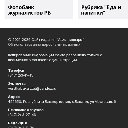
Фотобанк
Рубрика "Еда и
журналистов РБ
напитки"
© 2021-2026 Сайт издания "Авыл таннары"
Об использовании персональных данных
Копирование информации сайта разрешено только с
письменного согласия администрации.
Телефон
(34742)3-11-45
Эл. почта
verstkabakaly.tat@yandex.ru
Адрес
452650, Республика Башкортостан, с.Бакалы, ул.Мостовая, 6
Рекламная служба
(34742) 3-27-46
Редакция
(34742) 3-11-74