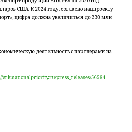
Экспорт продукции АПК РБ» на 2020 год
ларов США. К 2024 году, согласно нацпроекту
орт», цифра должна увеличиться до 230 млн
ономическую деятельность с партнерами из
://srk.nationalpriority.ru/press_releases/56584