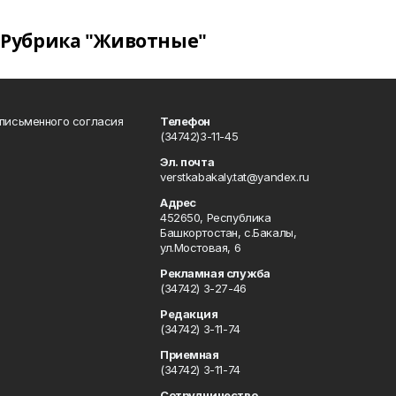
Рубрика "Животные"
 письменного согласия
Телефон
(34742)3-11-45
Эл. почта
verstkabakaly.tat@yandex.ru
Адрес
452650, Республика
Башкортостан, с.Бакалы,
ул.Мостовая, 6
Рекламная служба
(34742) 3-27-46
Редакция
(34742) 3-11-74
Приемная
(34742) 3-11-74
Сотрудничество