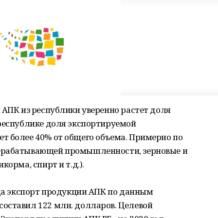
 АПК из республики уверенно растет доля
 республике доля экспортируемой
т более 40% от общего объема. Примерно по
ерабатывающей промышленности, зерновые и
орма, спирт и т.д.).
ода экспорт продукции АПК по данным
оставил 122 млн. долларов. Целевой