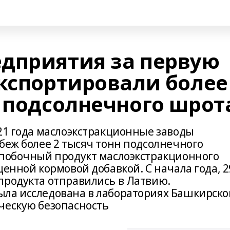
дприятия за первую
экспортировали более
н подсолнечного шрот
021 года маслоэкстракционные заводы
беж более 2 тысяч тонн подсолнечного
 побочный продукт маслоэкстракционного
ценной кормовой добавкой. С начала года, 2
продукта отправились в Латвию.
ла исследована в лабораториях Башкирско
ческую безопасность