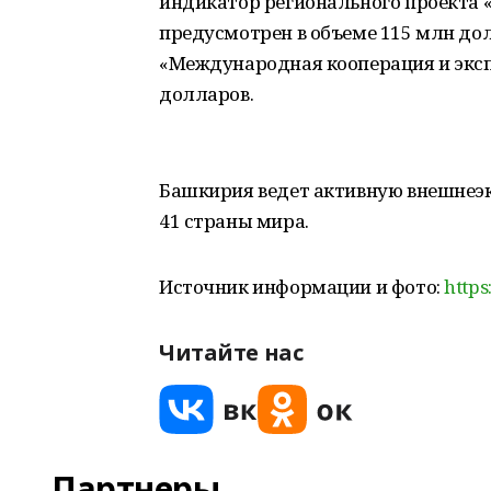
индикатор регионального проекта «
предусмотрен в объеме 115 млн дол
«Международная кооперация и эксп
долларов.
Башкирия ведет активную внешнеэк
41 страны мира.
Источник информации и фото:
https
Читайте нас
Партнеры