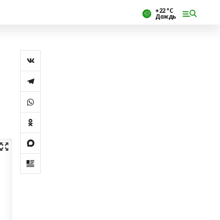
+22 °С
Дождь