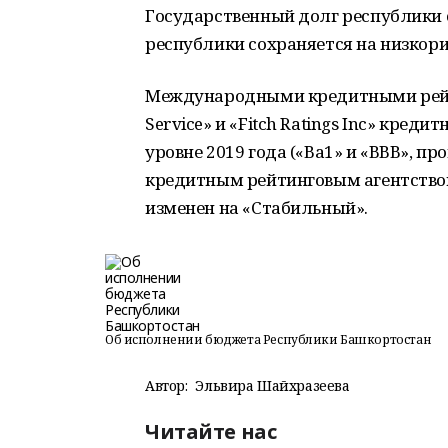
Государственный долг республики с
республики сохраняется на низкори
Международными кредитными рейти
Service» и «Fitch Ratings Inc» кре
уровне 2019 года («Ва1» и «ВВВ», п
кредитным рейтинговым агентством
изменен на «Стабильный».
Об исполнении бюджета Республики Башкортостан
Автор:
Эльвира Шайхразеева
Читайте нас