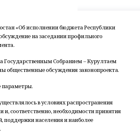
остан «Об исполнении бюджета Республики
 обсуждение на заседании профильного
ента.
ода Государственным Собранием – Курултаем
ны общественные обсуждения законопроекта.
 параметры.
существлялось в условиях распространения
 и, соответственно, необходимости принятия
й, поддержки населения и наиболее
.