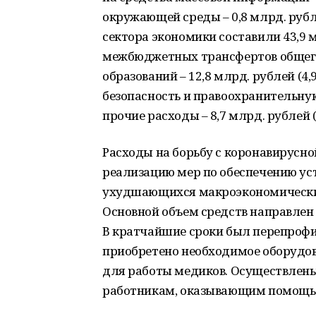
окружающей среды – 0,8 млрд. рубле
сектора экономики составили 43,9 м
межбюджетных трансфертов общег
образований – 12,8 млрд. рублей (
безопасность и правоохранительную 
прочие расходы – 8,7 млрд. рублей (
Расходы на борьбу с коронавирусн
реализацию мер по обеспечению ус
ухудшающихся макроэкономических 
Основной объем средств направлен
В кратчайшие сроки был перепроф
приобретено необходимое оборудов
для работы медиков. Осуществлен
работникам, оказывающим помощь 