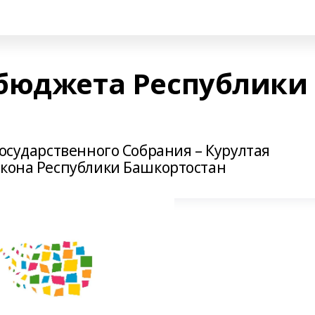
бюджета Республики
Государственного Собрания – Курултая
акона Республики Башкортостан