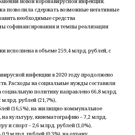
анения новой коронавирусной инфекции.
ка позволила сдержать возможные негативные
править необходимые средства
емы софинансирования и темпы реализации
и исполнена в объеме 259,4 млрд. рублей, с
авирусной инфекции в 2020 году продолжено
тв. Расходы на социальные нужды составили
на социальную политику направлено 66,8 млрд.
2 млрд. рублей (21,7%),
ублей (16,5%), на жилищно-коммунальное
), на культуру, кинематографию – 7,2 млрд.
ру и спорт – 2,6 млрд. рублей (1,0%),
0,9 млрд. рублей (0,3%), на охрану