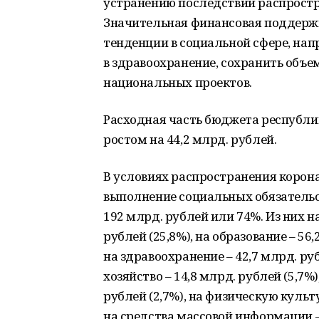
устранению последствий распростр
Значительная финансовая поддерж
тенденции в социальной сфере, на
в здравоохранение, сохранить объ
национальных проектов.
Расходная часть бюджета республик
ростом на 44,2 млрд. рублей.
В условиях распространения корон
выполнение социальных обязательс
192 млрд. рублей или 74%. Из них 
рублей (25,8%), на образование – 56,
на здравоохранение – 42,7 млрд. р
хозяйство – 14,8 млрд. рублей (5,7%
рублей (2,7%), на физическую культу
на средства массовой информации – 