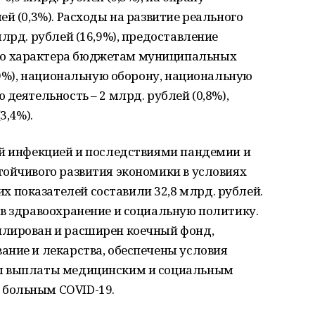
й (0,3%). Расходы на развитие реального
лрд. рублей (16,9%), предоставление
о характера бюджетам муниципальных
4,9%), национальную оборону, национальную
деятельность – 2 млрд. рублей (0,8%),
3,4%).
ой инфекцией и последствиями пандемии и
тойчивого развития экономики в условиях
показателей составили 32,8 млрд. рублей.
 в здравоохранение и социальную политику.
илирован и расширен коечный фонд,
ание и лекарства, обеспечены условия
ы выплаты медицинским и социальным
больным COVID-19.