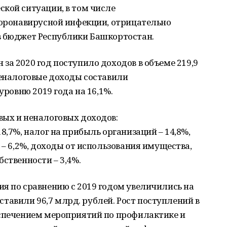
кой ситуации, в том числе
коронавирусной инфекции, отрицательно
в бюджет Республики Башкортостан.
за 2020 год поступило доходов в объеме 219,9
неналоговые доходы составили
уровню 2019 года на 16,1%.
вых и неналоговых доходов:
8,7%, налог на прибыль организаций – 14,8%,
 – 6,2%, доходы от использования имущества,
ственности – 3,4%.
я по сравнению с 2019 годом увеличились на
составили 96,7 млрд. рублей. Рост поступлений в
еспечением мероприятий по профилактике и