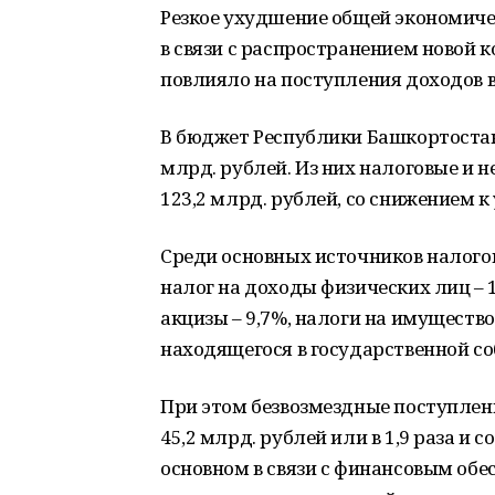
Резкое ухудшение общей экономичес
в связи с распространением новой 
повлияло на поступления доходов 
В бюджет Республики Башкортостан 
млрд. рублей. Из них налоговые и 
123,2 млрд. рублей, со снижением к 
Среди основных источников налого
налог на доходы физических лиц – 1
акцизы – 9,7%, налоги на имущество
находящегося в государственной соб
При этом безвозмездные поступлени
45,2 млрд. рублей или в 1,9 раза и 
основном в связи с финансовым об