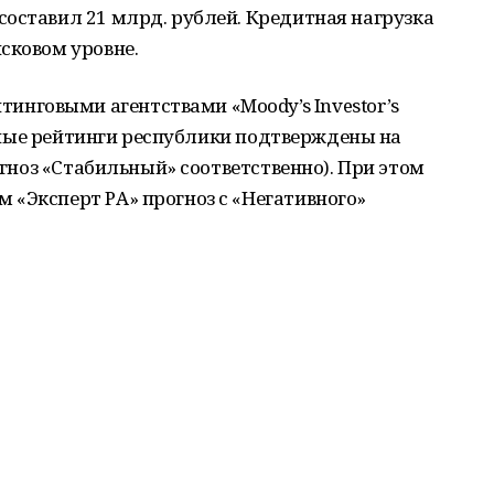
оставил 21 млрд. рублей. Кредитная нагрузка
сковом уровне.
нговыми агентствами «Moody’s Investor’s
дитные рейтинги республики подтверждены на
рогноз «Стабильный» соответственно). При этом
 «Эксперт РА» прогноз с «Негативного»