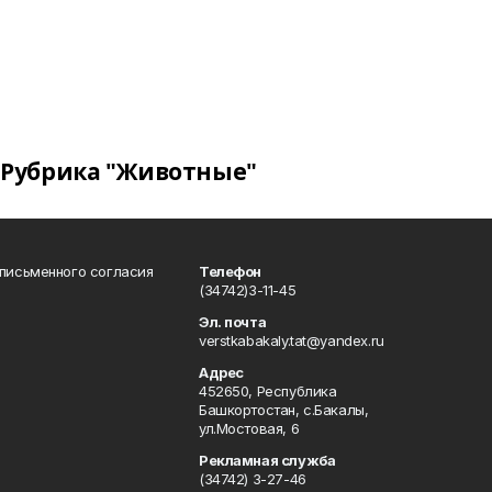
Рубрика "Животные"
 письменного согласия
Телефон
(34742)3-11-45
Эл. почта
verstkabakaly.tat@yandex.ru
Адрес
452650, Республика
Башкортостан, с.Бакалы,
ул.Мостовая, 6
Рекламная служба
(34742) 3-27-46