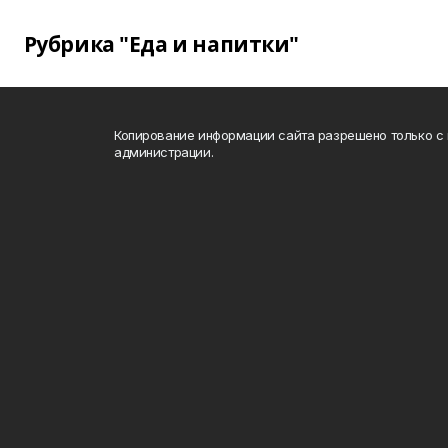
Рубрика "Еда и напитки"
Копирование информации сайта разрешено только с
администрации.