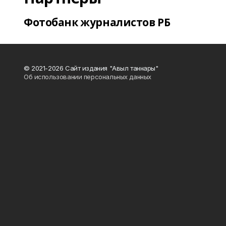
Фотобанк журналистов РБ
© 2021-2026 Сайт издания "Авыл таннары"
Об использовании персональных данных