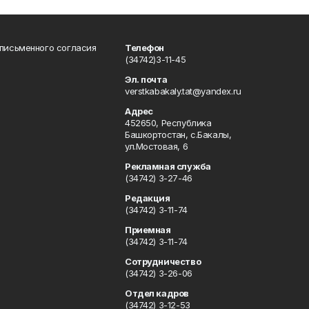
 письменного согласия
Телефон
(34742)3-11-45
Эл. почта
verstkabakaly.tat@yandex.ru
Адрес
452650, Республика
Башкортостан, с.Бакалы,
ул.Мостовая, 6
Рекламная служба
(34742) 3-27-46
Редакция
(34742) 3-11-74
Приемная
(34742) 3-11-74
Сотрудничество
(34742) 3-26-06
Отдел кадров
(34742) 3-12-53