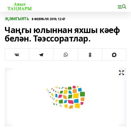
ҖӘМГЫЯТЬ
8 ФЕВРАЛЯ 2019, 12:47
Чаңгы юлыннан яхшы кәеф
белән. Тәэссоратлар.