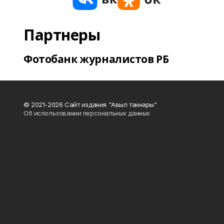
Партнеры
Фотобанк журналистов РБ
© 2021-2026 Сайт издания "Авыл таннары"
Об использовании персональных данных