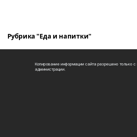
Рубрика "Еда и напитки"
Копирование информации сайта разрешено только с
администрации.