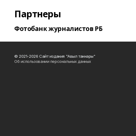
Партнеры
Фотобанк журналистов РБ
© 2021-2026 Сайт издания "Авыл таннары"
Об использовании персональных данных