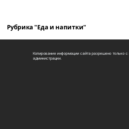
Рубрика "Еда и напитки"
Копирование информации сайта разрешено только с
администрации.