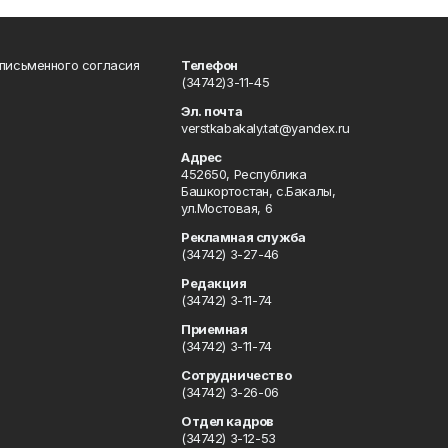
 письменного согласия
Телефон
(34742)3-11-45
Эл. почта
verstkabakaly.tat@yandex.ru
Адрес
452650, Республика
Башкортостан, с.Бакалы,
ул.Мостовая, 6
Рекламная служба
(34742) 3-27-46
Редакция
(34742) 3-11-74
Приемная
(34742) 3-11-74
Сотрудничество
(34742) 3-26-06
Отдел кадров
(34742) 3-12-53