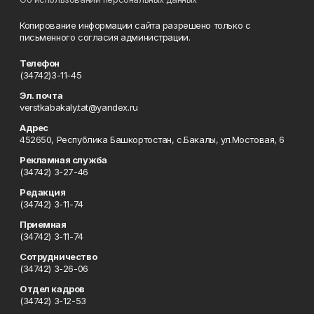
Копирование информации сайта разрешено только с
письменного согласия администрации.
Телефон
(34742)3-11-45
Эл. почта
verstkabakaly.tat@yandex.ru
Адрес
452650, Республика Башкортостан, с.Бакалы, ул.Мостовая, 6
Рекламная служба
(34742) 3-27-46
Редакция
(34742) 3-11-74
Приемная
(34742) 3-11-74
Сотрудничество
(34742) 3-26-06
Отдел кадров
(34742) 3-12-53