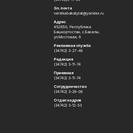
Эл. почта
verstkabakaly.tat@yandex.ru
Адрес
452650, Республика
Башкортостан, с.Бакалы,
ул.Мостовая, 6
Рекламная служба
(34742) 3-27-46
Редакция
(34742) 3-11-74
Приемная
(34742) 3-11-74
Сотрудничество
(34742) 3-26-06
Отдел кадров
(34742) 3-12-53