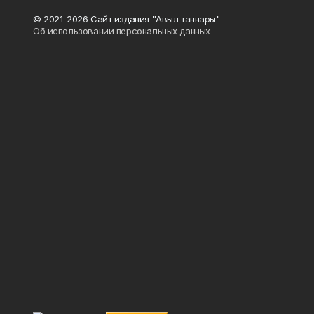
© 2021-2026 Сайт издания "Авыл таннары"
Об использовании персональных данных