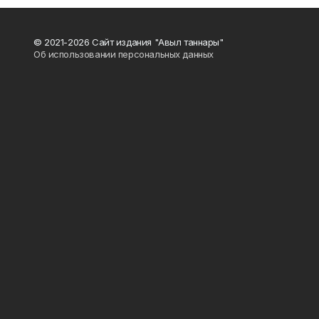
© 2021-2026 Сайт издания "Авыл таннары"
Об использовании персональных данных