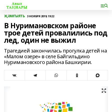
ҖӘМГЫЯТЬ
3 НОЯБРЯ 2019, 19:22
В Нуримановском районе
трое детей провалились под
лед, один не выжил
Трагедией закончилась прогулка детей на
«Малом озере» в селе Байгильдино
Нуримановского района Башкирии.