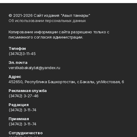
© 2021-2026 Сайт издания "Авыл таннары"
Об использовании персональных данных
Копирование информации сайта разрешено только с
письменного согласия администрации.
Телефон
(34742)3-11-45
Эл. почта
verstkabakaly.tat@yandex.ru
Адрес
452650, Республика Башкортостан, с.Бакалы, ул.Мостовая, 6
Рекламная служба
(34742) 3-27-46
Редакция
(34742) 3-11-74
Приемная
(34742) 3-11-74
Сотрудничество