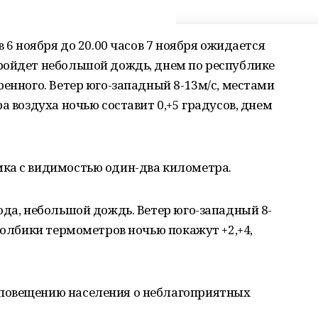
в 6 ноября до 20.00 часов 7 ноября ожидается
ройдет небольшой дождь, днем по республике
ренного. Ветер юго-западный 8-13м/с, местами
а воздуха ночью составит 0,+5 градусов, днем
ка с видимостью один-два километра.
ода, небольшой дождь. Ветер юго-западный 8-
толбики термометров ночью покажут +2,+4,
повещению населения о неблагоприятных