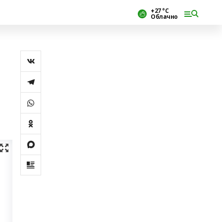
+27 °С
Облачно