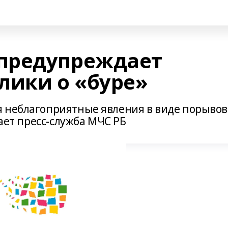
предупреждает
лики о «буре»
я неблагоприятные явления в виде порывов
щает пресс-служба МЧС РБ