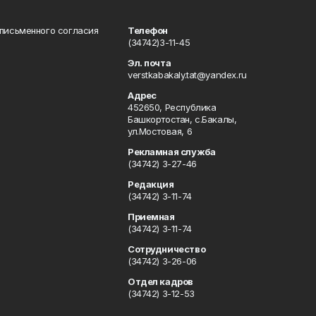
 письменного согласия
Телефон
(34742)3-11-45
Эл. почта
verstkabakaly.tat@yandex.ru
Адрес
452650, Республика
Башкортостан, с.Бакалы,
ул.Мостовая, 6
Рекламная служба
(34742) 3-27-46
Редакция
(34742) 3-11-74
Приемная
(34742) 3-11-74
Сотрудничество
(34742) 3-26-06
Отдел кадров
(34742) 3-12-53