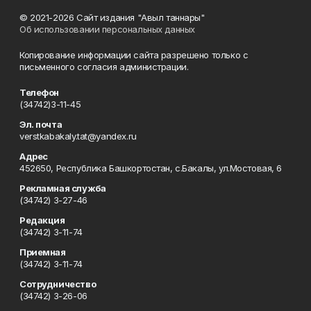
© 2021-2026 Сайт издания "Авыл таннары"
Об использовании персональных данных
Копирование информации сайта разрешено только с
письменного согласия администрации.
Телефон
(34742)3-11-45
Эл. почта
verstkabakaly.tat@yandex.ru
Адрес
452650, Республика Башкортостан, с.Бакалы, ул.Мостовая, 6
Рекламная служба
(34742) 3-27-46
Редакция
(34742) 3-11-74
Приемная
(34742) 3-11-74
Сотрудничество
(34742) 3-26-06