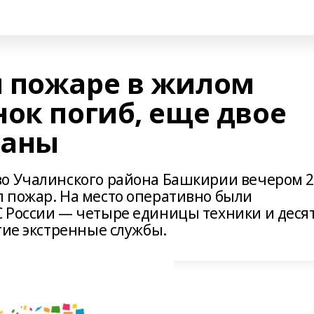
 пожаре в жилом
ок погиб, еще двое
ваны
во Учалинского района Башкирии вечером 
 пожар. На место оперативно были
 России — четыре единицы техники и деся
гие экстренные службы.