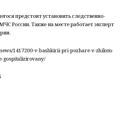
егося предстоит установить следственно-
МЧС России. Также на месте работает эксперт
рии.
news/1417200-v-bashkirii-pri-pozhare-v-zhilom-
-gospitalizirovany/
Б