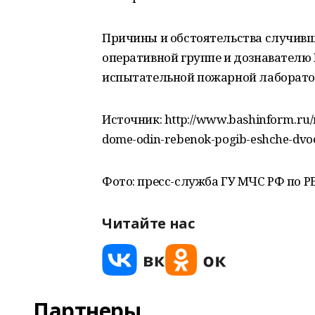
Причины и обстоятельства случивш
оперативной группе и дознавателю 
испытательной пожарной лаборато
Источник: http://www.bashinform.ru/
dome-odin-rebenok-pogib-eshche-dvoe
Фото: пресс-служба ГУ МЧС РФ по Р
Читайте нас
Партнеры