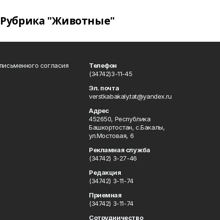
Рубрика "Животные"
 письменного согласия
Телефон
(34742)3-11-45
Эл. почта
verstkabakaly.tat@yandex.ru
Адрес
452650, Республика
Башкортостан, с.Бакалы,
ул.Мостовая, 6
Рекламная служба
(34742) 3-27-46
Редакция
(34742) 3-11-74
Приемная
(34742) 3-11-74
Сотрудничество