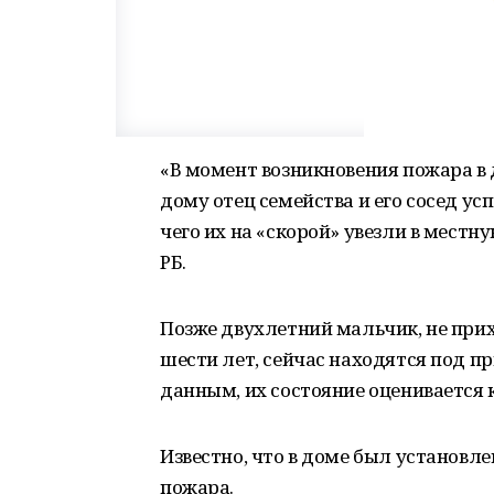
«В момент возникновения пожара в 
дому отец семейства и его сосед ус
чего их на «скорой» увезли в мест
РБ.
Позже двухлетний мальчик, не прихо
шести лет, сейчас находятся под 
данным, их состояние оценивается 
Известно, что в доме был установл
пожара.