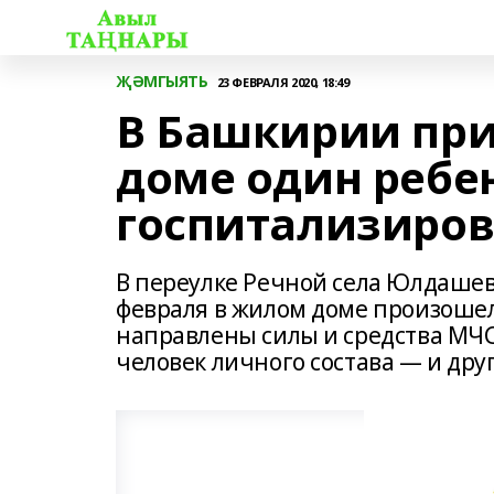
ҖӘМГЫЯТЬ
23 ФЕВРАЛЯ 2020, 18:49
В Башкирии при
доме один ребен
госпитализиро
В переулке Речной села Юлдаше
февраля в жилом доме произошел
направлены силы и средства МЧС
человек личного состава — и дру