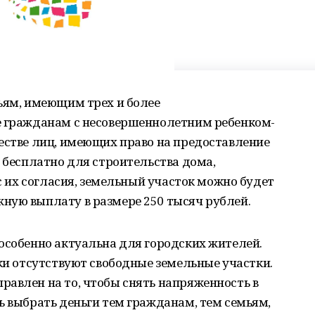
ьям, имеющим трех и более
е гражданам с несовершеннолетним ребенком-
естве лиц, имеющих право на предоставление
ь бесплатно для строительства дома,
 с их согласия, земельный участок можно будет
ную выплату в размере 250 тысяч рублей.
особенно актуальна для городских жителей.
ски отсутствуют свободные земельные участки.
равлен на то, чтобы снять напряженность в
ь выбрать деньги тем гражданам, тем семьям,