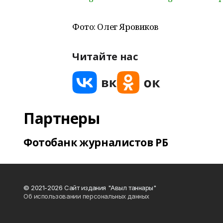
Фото: Олег Яровиков
Читайте нас
Партнеры
Фотобанк журналистов РБ
© 2021-2026 Сайт издания "Авыл таннары"
Об использовании персональных данных