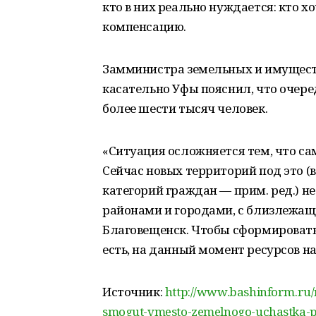
кто в них реально нуждается: кто х
компенсацию.
Замминистра земельных и имущес
касательно Уфы пояснил, что очере
более шести тысяч человек.
«Ситуация осложняется тем, что са
Сейчас новых территорий под это 
категорий граждан — прим. ред.) н
районами и городами, с близлежащ
Благовещенск. Чтобы сформировать 
есть, на данный момент ресурсов на
Источник:
http://www.bashinform.ru
smogut-vmesto-zemelnogo-uchastka-po