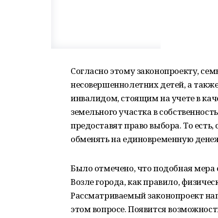
Согласно этому законопроекту, сем
несовершеннолетних детей, а такж
инвалидом, стоящим на учете в кач
земельного участка в собственност
предоставят право выбора. То есть,
обменять на единовременную денеж
Было отмечено, что подобная мера 
Возле города, как правило, физиче
Рассматриваемый законопроект нап
этом вопросе. Появится возможност