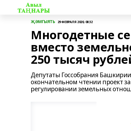
ҖӘМГЫЯТЬ
29 ФЕВРАЛЯ 2020, 08:32
Многодетные с
вместо земельн
250 тысяч рубле
Депутаты Госсобрания Башкирии 
окончательном чтении проект за
регулировании земельных отнош