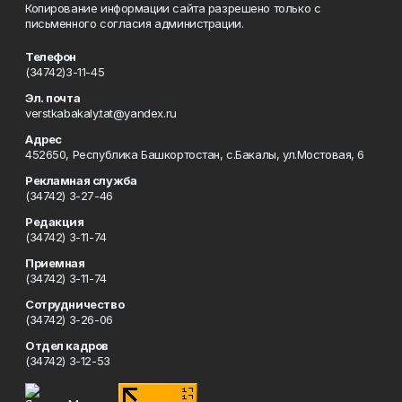
Копирование информации сайта разрешено только с
письменного согласия администрации.
Телефон
(34742)3-11-45
Эл. почта
verstkabakaly.tat@yandex.ru
Адрес
452650, Республика Башкортостан, с.Бакалы, ул.Мостовая, 6
Рекламная служба
(34742) 3-27-46
Редакция
(34742) 3-11-74
Приемная
(34742) 3-11-74
Сотрудничество
(34742) 3-26-06
Отдел кадров
(34742) 3-12-53