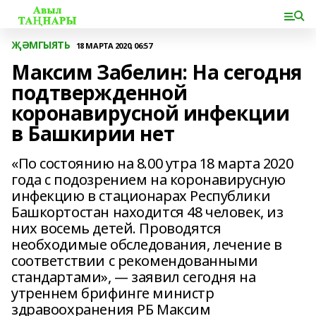
ҖӘМГЫЯТЬ
18 МАРТА 2020, 06:57
Максим Забелин: На сегодня
подтвержденной
коронавирусной инфекции
в Башкирии нет
«По состоянию на 8.00 утра 18 марта 2020
года с подозрением на коронавирусную
инфекцию в стационарах Республики
Башкортостан находится 48 человек, из
них восемь детей. Проводятся
необходимые обследования, лечение в
соответствии с рекомендованными
стандартами», — заявил сегодня на
утреннем брифинге министр
здравоохранения РБ Максим