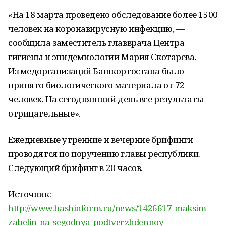
«На 18 марта проведено обследование более 1500
человек на коронавирусную инфекцию, —
сообщила заместитель главврача Центра
гигиены и эпидемиологии Мария Скотарева. —
Из медорганизаций Башкортостана было
принято биологического материала от 72
человек. На сегодняшний день все результаты
отрицательные».
Ежедневные утренние и вечерние брифинги
проводятся по поручению главы республики.
Следующий брифинг в 20 часов.
Источник:
http://www.bashinform.ru/news/1426617-maksim-
zabelin-na-segodnya-podtverzhdennoy-