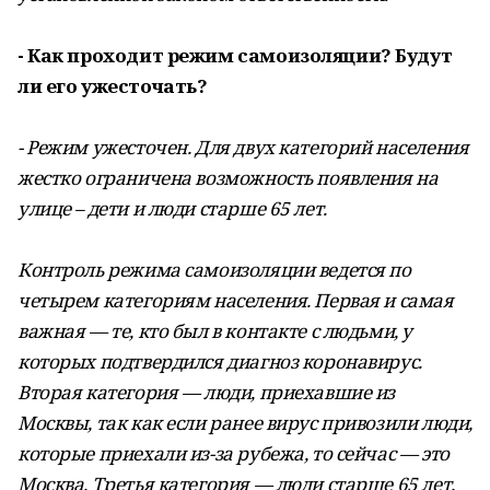
- Как проходит режим самоизоляции? Будут
ли его ужесточать?
- Режим ужесточен. Для двух категорий населения
жестко ограничена возможность появления на
улице – дети и люди старше 65 лет.
Контроль режима самоизоляции ведется по
четырем категориям населения. Первая и самая
важная — те, кто был в контакте с людьми, у
которых подтвердился диагноз коронавирус.
Вторая категория — люди, приехавшие из
Москвы, так как если ранее вирус привозили люди,
которые приехали из-за рубежа, то сейчас — это
Москва. Третья категория — люди старше 65 лет.