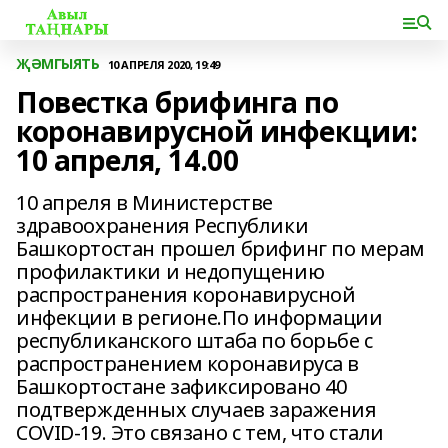
ҖӘМГЫЯТЬ
10 АПРЕЛЯ 2020, 19:49
Повестка брифинга по
коронавирусной инфекции:
10 апреля, 14.00
10 апреля в Министерстве
здравоохранения Республики
Башкортостан прошел брифинг по мерам
профилактики и недопущению
распространения коронавирусной
инфекции в регионе.По информации
республиканского штаба по борьбе с
распространением коронавируса в
Башкортостане зафиксировано 40
подтвержденных случаев заражения
COVID-19. Это связано с тем, что стали