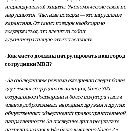
индивидуальной защиты. Экономические связи не
нарушаются. Частные поездки — это нарушение
карантина. От таких поездок необходимо
воздержаться, это влечет за собой
административную ответственность.
- Как часто должны патрулировать наш город
сотрудники МВД?
- За соблюдением режима ежедневно следят более
двух тысяч сотрудников полиции, более 300
сотрудников Росгвардии и более полутора тысяч
членов добровольных народных дружин и других
общественных объединений правоохранительной
направленности. За последние дни в результате
патрулирования в Уфе было выявлено более 2,5