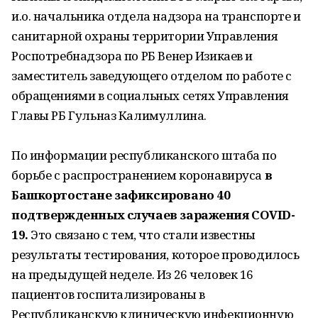
и.о. начальника отдела надзора на транспорте и
санитарной охраны территории Управления
Роспотребнадзора по РБ Венер Изикаев и
заместитель заведующего отделом по работе с
обращениями в социальных сетях Управления
Главы РБ Гульназ Калимуллина.
По информации республиканского штаба по
борьбе с распространением коронавируса
в
Башкортостане зафиксировано 40
подтвержденных случаев заражения COVID-
19.
Это связано с тем, что стали известны
результаты тестирования, которое проводилось
на предыдущей неделе. Из 26 человек 16
пациентов госпитализированы в
Республиканскую клиническую инфекционную