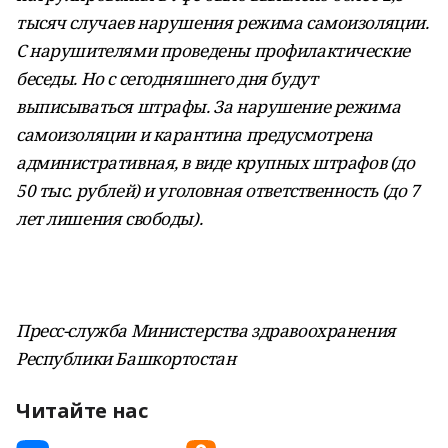
тысяч случаев нарушения режима самоизоляции.
С нарушителями проведены профилактические
беседы. Но с сегодняшнего дня будут
выписываться штрафы. За нарушение режима
самоизоляции и карантина предусмотрена
административная, в виде крупных штрафов (до
50 тыс. рублей) и уголовная ответственность (до 7
лет лишения свободы).
Пресс-служба Министерства здравоохранения
Республики Башкортостан
Читайте нас