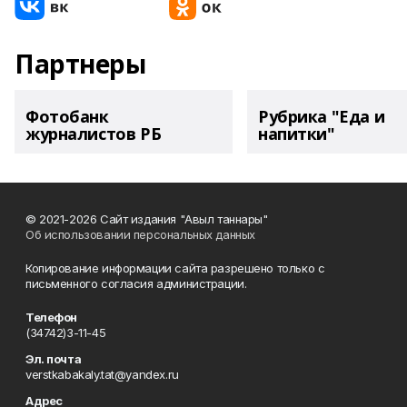
Партнеры
Фотобанк
Рубрика "Еда и
журналистов РБ
напитки"
© 2021-2026 Сайт издания "Авыл таннары"
Об использовании персональных данных
Копирование информации сайта разрешено только с
письменного согласия администрации.
Телефон
(34742)3-11-45
Эл. почта
verstkabakaly.tat@yandex.ru
Адрес