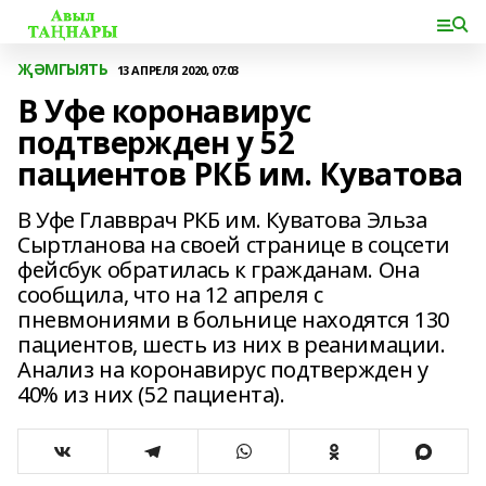
ҖӘМГЫЯТЬ
13 АПРЕЛЯ 2020, 07:03
В Уфе коронавирус
подтвержден у 52
пациентов РКБ им. Куватова
В Уфе Главврач РКБ им. Куватова Эльза
Сыртланова на своей странице в соцсети
фейсбук обратилась к гражданам. Она
сообщила, что на 12 апреля с
пневмониями в больнице находятся 130
пациентов, шесть из них в реанимации.
Анализ на коронавирус подтвержден у
40% из них (52 пациента).