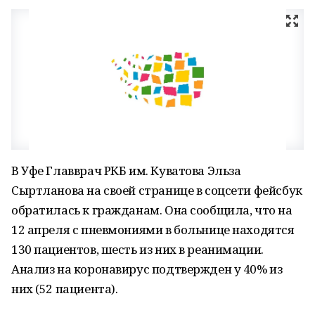
В Уфе Главврач РКБ им. Куватова Эльза
Сыртланова на своей странице в соцсети фейсбук
обратилась к гражданам. Она сообщила, что на
12 апреля с пневмониями в больнице находятся
130 пациентов, шесть из них в реанимации.
Анализ на коронавирус подтвержден у 40% из
них (52 пациента).