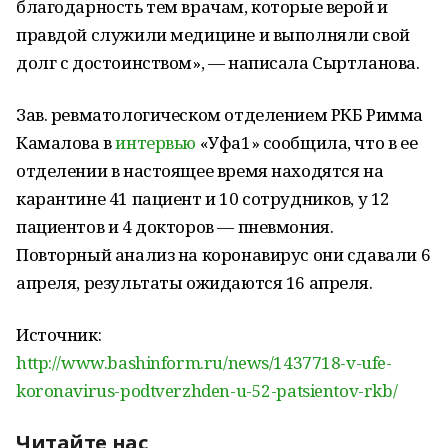
благодарность тем врачам, которые верой и
правдой служили медицине и выполняли свой
долг с достоинством», — написала Сыртланова.
Зав. ревматологическом отделением РКБ Римма
Камалова в
интервью
«Уфа1» сообщила, что в ее
отделении в настоящее время находятся на
карантине 41 пациент и 10 сотрудников, у 12
пациентов и 4 докторов — пневмония.
Повторный анализ на коронавирус они сдавали 6
апреля, результаты ожидаются 16 апреля.
Источник:
http://www.bashinform.ru/news/1437718-v-ufe-
koronavirus-podtverzhden-u-52-patsientov-rkb/
Читайте нас