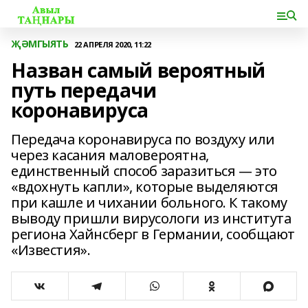
ҖӘМГЫЯТЬ
22 АПРЕЛЯ 2020, 11:22
Назван самый вероятный
путь передачи
коронавируса
Передача коронавируса по воздуху или
через касания маловероятна,
единственный способ заразиться — это
«вдохнуть капли», которые выделяются
при кашле и чихании больного. К такому
выводу пришли вирусологи из института
региона Хайнсберг в Германии, сообщают
«Известия».