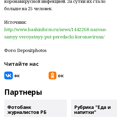
коронавирусной инфекцией. За сутки их стало
больше на 25 человек.
Источник:
http://www.bashinform.ru/news/1442268-nazvan-
samyy-veroyatnyy-put-peredachi-koronavirusa/
Фото: Depositphotos
Читайте нас
Партнеры
Фотобанк
Рубрика "Еда и
журналистов РБ
напитки"