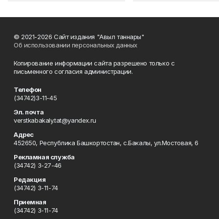
© 2021-2026 Сайт издания "Авыл таннары"
Об использовании персональных данных
Копирование информации сайта разрешено только с
письменного согласия администрации.
Телефон
(34742)3-11-45
Эл. почта
verstkabakaly.tat@yandex.ru
Адрес
452650, Республика Башкортостан, с.Бакалы, ул.Мостовая, 6
Рекламная служба
(34742) 3-27-46
Редакция
(34742) 3-11-74
Приемная
(34742) 3-11-74