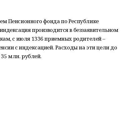
ем Пенсионного фонда по Республике
индексация производится в беззаявительном
кам, с июля 1336 приемных родителей –
нсии с индексацией. Расходы на эти цели до
 35 млн. рублей.