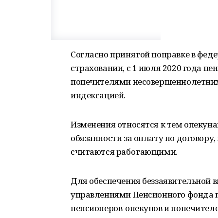
Согласно принятой поправке в фед
страховании, с 1 июля 2020 года п
попечителями несовершеннолетних 
индексацией.
Изменения относятся к тем опекун
обязанности за оплату по договору, 
считаются работающими.
Для обеспечения беззаявительной в
управлениями Пенсионного фонда п
пенсионеров-опекунов и попечителе