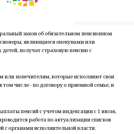
еральный закон об обязательном пенсионном
енсионеры, являющиеся опекунами или
детей, получат страховую пенсию с
ам или попечителям, которые исполняют свои
в том числе - по договору о приемной семье, и
ыплаты пенсий с учетом индексации с 1 июля,
роводится работа по актуализации списков
й с органами исполнительной власти.