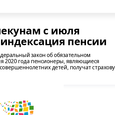
екунам с июля
 индексация пенсии
едеральный закон об обязательном
ля 2020 года пенсионеры, являющиеся
совершеннолетних детей, получат страхов