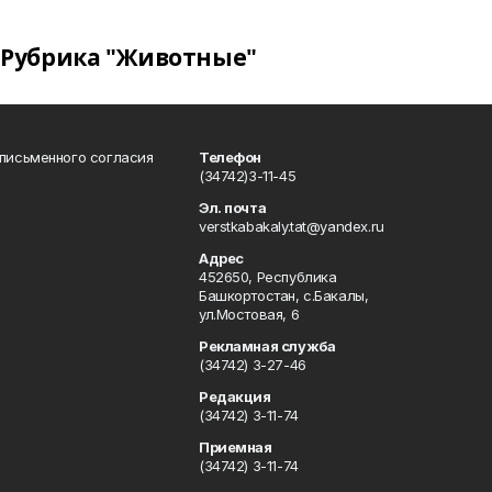
Рубрика "Животные"
 письменного согласия
Телефон
(34742)3-11-45
Эл. почта
verstkabakaly.tat@yandex.ru
Адрес
452650, Республика
Башкортостан, с.Бакалы,
ул.Мостовая, 6
Рекламная служба
(34742) 3-27-46
Редакция
(34742) 3-11-74
Приемная
(34742) 3-11-74