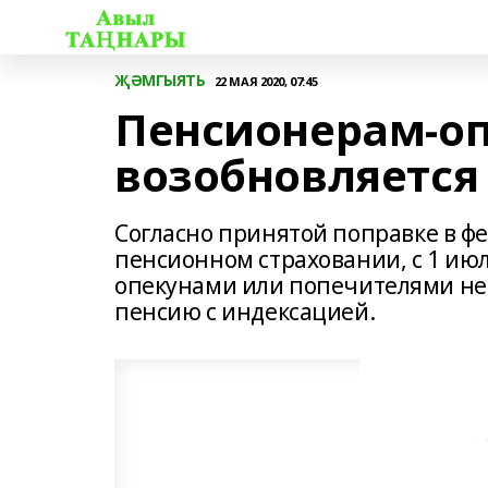
ҖӘМГЫЯТЬ
22 МАЯ 2020, 07:45
Пенсионерам-оп
возобновляется
Согласно принятой поправке в ф
пенсионном страховании, с 1 ию
опекунами или попечителями не
пенсию с индексацией.