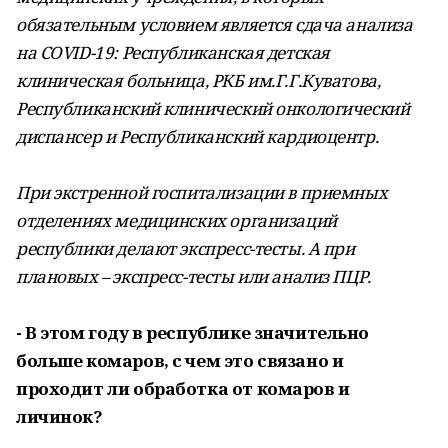
обязательным условием является сдача анализа
на COVID-19: Республиканская детская
клиническая больница, РКБ им.Г.Г.Куватова,
Республиканский клинический онкологический
диспансер и Республиканский кардиоцентр.
При экстренной госпитализации в приемных
отделениях медицинских организаций
республики делают экспресс-тесты. А при
плановых – экспресс-тесты или анализ ПЦР.
- В этом году в республике значительно
больше комаров, с чем это связано и
проходит ли обработка от комаров и
личинок?