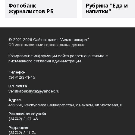
Фотобанк
Рубрика "Еда и
журналистов РБ
напитки"
© 2021-2026 Сайт издания "Авыл таннары"
Об использовании персональных данных
Копирование информации сайта разрешено только с
письменного согласия администрации.
Телефон
(34742)3-11-45
Эл. почта
verstkabakaly.tat@yandex.ru
Адрес
452650, Республика Башкортостан, с.Бакалы, ул.Мостовая, 6
Рекламная служба
(34742) 3-27-46
Редакция
(34742) 3-11-74