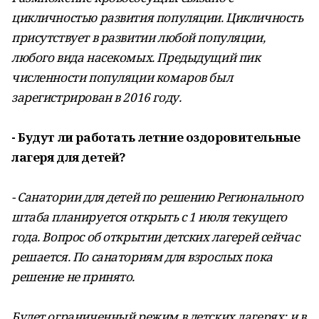
цикличностью развития популяции. Цикличность
присутствует в развитии любой популяции,
любого вида насекомых. Предыдущий пик
численности популяции комаров был
зарегистрирован в 2016 году.
- Будут ли работать летние оздоровительные
лагеря для детей?
- Санатории для детей по решению Регионального
штаба планируется открыть с 1 июля текущего
года. Вопрос об открытии детских лагерей сейчас
решается. По санаториям для взрослых пока
решение не принято.
Будет ограниченный режим в детских лагерях: и в