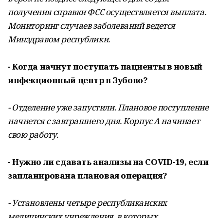
получения справки ФСС осуществляется выплата.
Мониторинг случаев заболеваний ведется
Минздравом республики.
- Когда начнут поступать пациенты в новый
инфекционный центр в Зубово?
- Отделение уже запустили. Плановое поступление
начнется с завтрашнего дня. Корпус А начинает
свою работу.
- Нужно ли сдавать анализы на COVID-19, если
запланирована плановая операция?
- Установлены четыре республиканских
медицинских учреждения, в которых