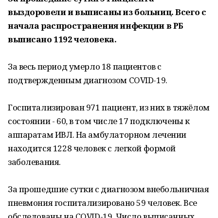
выздоровели и выписаны из больниц. Всего с
начала распространения инфекции в РБ
выписано 1192 человека.
За весь период умерло 18 пациентов с
подтвержденным диагнозом COVID-19.
Госпитализирован 971 пациент, из них в тяжёлом
состоянии - 60, в том числе 17 подключены к
аппаратам ИВЛ. На амбулаторном лечении
находится 1228 человек с легкой формой
заболевания.
За прошедшие сутки с диагнозом внебольничная
пневмония госпитализировано 59 человек. Все
обследованы на COVID-19. Число выписанных