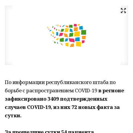
По информации республиканского штаба по
борьбе с распространением COVID-19
в регионе
зафиксировано 3409 подтвержденных
случаев COVID-19, из них 72 новых факта за
сутки.
За прошедшие сутки 54 пациента