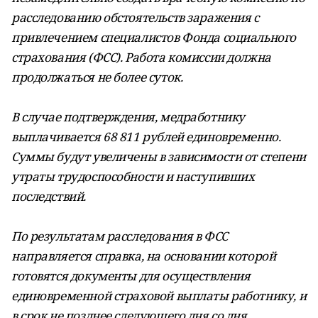
расследованию обстоятельств заражения с
привлечением специалистов Фонда социального
страхования (ФСС). Работа комиссии должна
продолжаться не более суток.
В случае подтверждения, медработнику
выплачивается 68 811 рублей единовременно.
Суммы будут увеличены в зависимости от степени
утраты трудоспособности и наступивших
последствий.
По результатам расследования в ФСС
направляется справка, на основании которой
готовятся документы для осуществления
единовременной страховой выплаты работнику, и
в срок не позднее следующего дня со дня