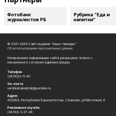
Фотобанк
Рубрика "Еда и
журналистов РБ
напитки"
© 2021-2026 Сайт издания "Авыл таннары"
Об использовании персональных данных
Копирование информации сайта разрешено только с
письменного согласия администрации.
Телефон
(34742)3-11-45
Эл. почта
verstkabakaly.tat@yandex.ru
Адрес
452650, Республика Башкортостан, с.Бакалы, ул.Мостовая, 6
Рекламная служба
(34742) 3-27-46