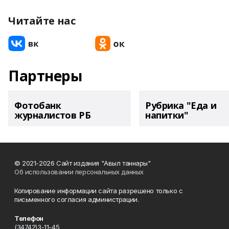
Читайте нас
Партнеры
Фотобанк
Рубрика "Еда и
журналистов РБ
напитки"
© 2021-2026 Сайт издания "Авыл таннары"
Об использовании персональных данных
Копирование информации сайта разрешено только с
письменного согласия администрации.
Телефон
(34742)3-11-45