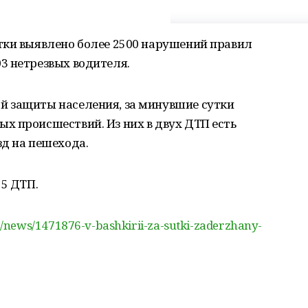
тки выявлено более 2500 нарушений правил
3 нетрезвых водителя.
 защиты населения, за минувшие сутки
х происшествий. Из них в двух ДТП есть
д на пешехода.
55 ДТП.
/news/1471876-v-bashkirii-za-sutki-zaderzhany-