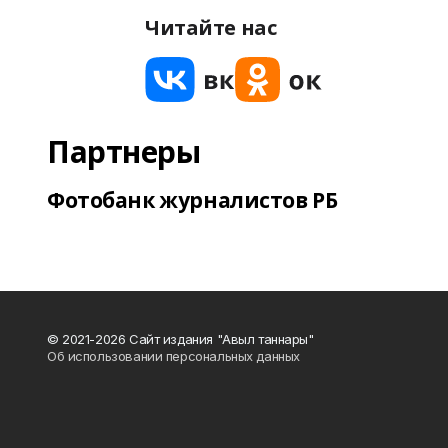
Читайте нас
Партнеры
Фотобанк журналистов РБ
© 2021-2026 Сайт издания "Авыл таннары"
Об использовании персональных данных