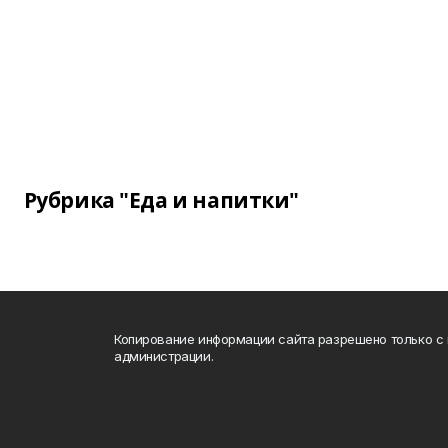
Рубрика "Еда и напитки"
Копирование информации сайта разрешено только с
администрации.