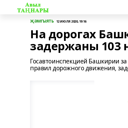
ҖӘМГЫЯТЬ
12 ИЮЛЯ 2020, 19:16
На дорогах Баш
задержаны 103 
Госавтоинспекцией Башкирии за 
правил дорожного движения, зад