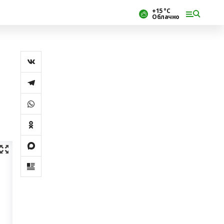
+15 °С
Облачно