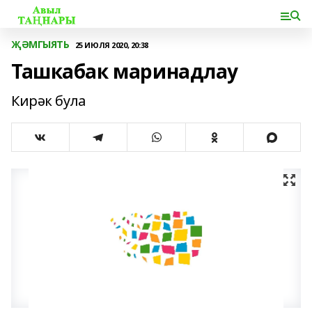
ҖӘМГЫЯТЬ
25 ИЮЛЯ 2020, 20:38
Ташкабак маринадлау
Кирәк була