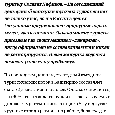
туризму Салават Нафиков. – На сегодняшний
день единой методики подсчета турпотока нет
не только у нас, но и в России в целом.
Статданные предоставляют природные парки,
музеи, часть гостиниц. Однако многие туристы
приезжают на своих машинах «дикарями»,
нигде официально не останавливаются и никак
не регистрируются. Новая методика подсчета
поможет решить эту проблему».
По последним данным, ежегодный въездной
туристический поток в Башкирию составляет
около 2,5 миллиона человек. Однако отмечается,
что 90% этого числа составляют так называемые
деловые туристы, приезжающие в Уфу и другие
крупные города региона по работе, бизнесу, для