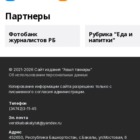
Партнеры
Фотобанк
Рубрика "Еда и
журналистов РБ
напитки"
© 2021-2026 Сайт издания "Авыл таннары"
Об использовании персональных данных
Копирование информации сайта разрешено только с
письменного согласия администрации.
Телефон
(34742)3-11-45
Эл. почта
verstkabakaly.tat@yandex.ru
Адрес
452650, Республика Башкортостан, с.Бакалы, ул.Мостовая, 6