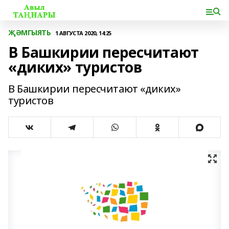
ҖӘМГЫЯТЬ
1 АВГУСТА 2020, 14:25
В Башкирии пересчитают
«диких» туристов
В Башкирии пересчитают «диких»
туристов