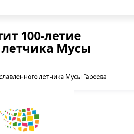
ит 100-летие
 летчика Мусы
славленного летчика Мусы Гареева