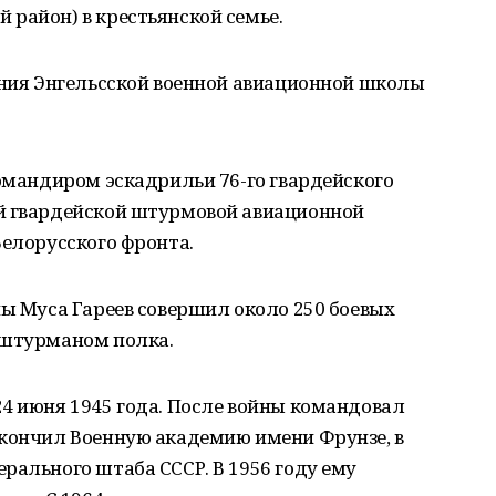
район) в крестьянской семье.
ания Энгельсской военной авиационной школы
командиром эскадрильи 76-го гвардейского
й гвардейской штурмовой авиационной
Белорусского фронта.
ны Муса Гареев совершил около 250 боевых
 штурманом полка.
4 июня 1945 года. После войны командовал
окончил Военную академию имени Фрунзе, в
рального штаба СССР. В 1956 году ему