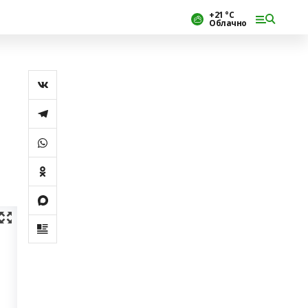
+21 °С
Облачно