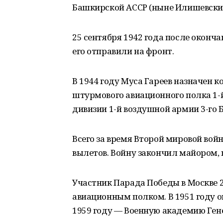
Башкирской АССР (ныне Илишевский 
25 сентября 1942 года после оконч
его отправили на фронт.
В 1944 году Муса Гареев назначен 
штурмового авиационного полка 1-
дивизии 1-й воздушной армии 3-го 
Всего за время Второй мировой вой
вылетов. Войну закончил майором,
Участник Парада Победы в Москве 2
авиационным полком. В 1951 году 
1959 году — Военную академию Гене