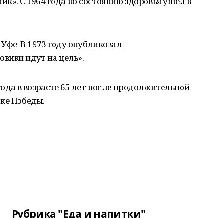
ик». С 1964 года по состоянию здоровья ушел в
 Уфе. В 1973 году опубликовал
вики идут на цель».
года в возрасте 65 лет после продолжительной
рке Победы.
Рубрика "Еда и напитки"