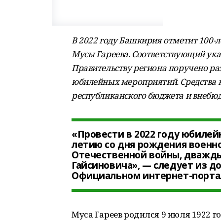
В 2022 году Башкирия отметит 100-л
Мусы Гареева. Соответствующий ука
Правительству региона поручено ра
юбилейных мероприятий. Средства н
республиканского бюджета и внебю
«Провести в 2022 году юбилей
летию со дня рождения военно
Отечественной войны, дважды
Гайсиновича», — следует из до
Официальном интернет-порта
Муса Гареев родился 9 июля 1922 г