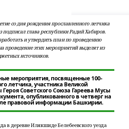
етие со дня рождения прославленного летчика
з подписал глава республики Радий Хабиров.
зработать и утвердить план по проведению
а проведение этих мероприятий выделят из
джетных источников.
ные мероприятия, посвященные 100-
го летчика, участника Великой
 Героя Советского Союза Гареева Мусы
кумента, опубликованного в четверг на
ле правовой информации Башкирии.
ода в деревне Илякшиде Белебеевского уезда