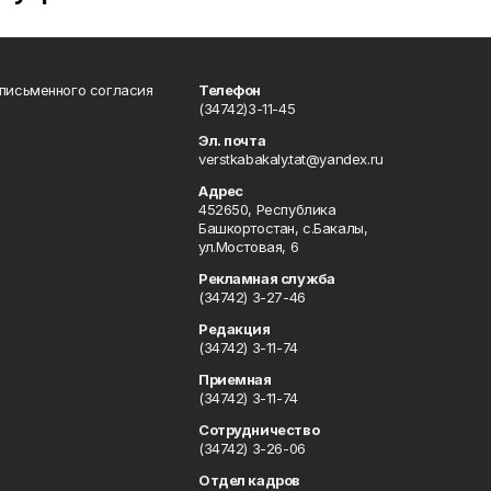
 письменного согласия
Телефон
(34742)3-11-45
Эл. почта
verstkabakaly.tat@yandex.ru
Адрес
452650, Республика
Башкортостан, с.Бакалы,
ул.Мостовая, 6
Рекламная служба
(34742) 3-27-46
Редакция
(34742) 3-11-74
Приемная
(34742) 3-11-74
Сотрудничество
(34742) 3-26-06
Отдел кадров