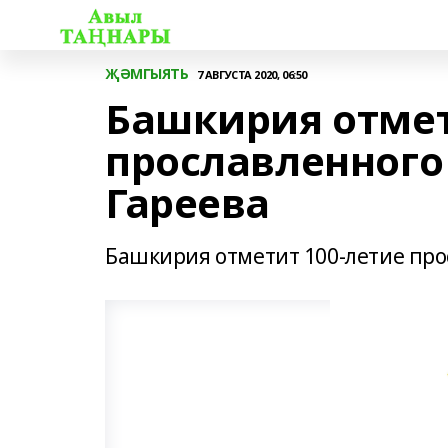
ҖӘМГЫЯТЬ
7 АВГУСТА 2020, 06:50
Башкирия отмет
прославленного
Гареева
Башкирия отметит 100-летие про