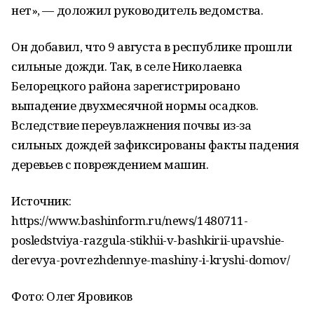
нет», — доложил руководитель ведомства.
Он добавил, что 9 августа в республике прошли
сильные дожди. Так, в селе Николаевка
Белорецкого района зарегистрировано
выпадение двухмесячной нормы осадков.
Вследствие переувлажнения почвы из-за
сильных дождей зафиксированы факты падения
деревьев с повреждением машин.
Источник:
https://www.bashinform.ru/news/1480711-
posledstviya-razgula-stikhii-v-bashkirii-upavshie-
derevya-povrezhdennye-mashiny-i-kryshi-domov/
Фото: Олег Яровиков