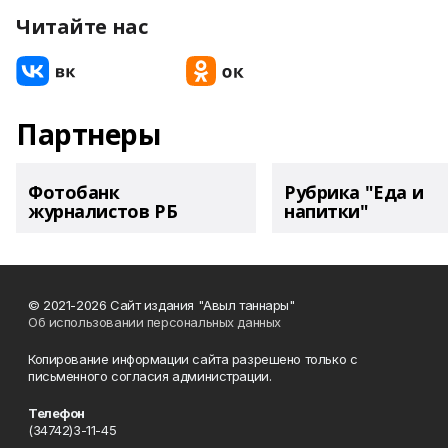
Читайте нас
Партнеры
Фотобанк
Рубрика "Еда и
журналистов РБ
напитки"
© 2021-2026 Сайт издания "Авыл таннары"
Об использовании персональных данных
Копирование информации сайта разрешено только с
письменного согласия администрации.
Телефон
(34742)3-11-45