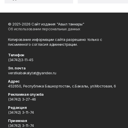
© 2021-2026 Сайт издания "Авыл таннары"
Об использовании персональных данных
Копирование информации сайта разрешено только с
письменного согласия администрации.
Телефон
(34742)3-11-45
Эл. почта
verstkabakaly.tat@yandex.ru
Адрес
452650, Республика Башкортостан, с.Бакалы, ул.Мостовая, 6
Рекламная служба
(34742) 3-27-46
Редакция
(34742) 3-11-74
Приемная
(34742) 3-11-74