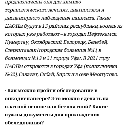
предназначены они для химико-
терапевтического лечения, диагностики и
диспансерного наблюдения пациента. Такие
ЦАОПы будут в 13 районах республики, восемь из
которых уже работают – в городах Нефтекамск,
Кумертау, Октябрьский, Белорецк, Белебей,
Стерлитамак (городская больница №1), в
больницах №13 и 21 города Уфы. В 2021 году
ЦАОПы откроются в городах Уфа (поликлиника
№32), Салават, Сибай, Бирск и в селе Месягутово.
- Как можно пройти обследование в
онкодиспансере? Это можно сделать на
платной основе или бесплатной? Какие
нужны документы для прохождения
обследования?