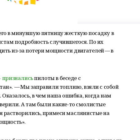
го в минувшую пятницу жесткую посадку в
истам подробность случившегося. По их
ить из-за потери мощности двигателей — в
—
признались
пилоты в беседе с
ан». — Мы заправили топливо, взяли с собой
 Оказалось, в чем наша ошибка, когда нам
верили. А там были какие-то смолистые
я растворились, примеси маслянистые на
мощность».