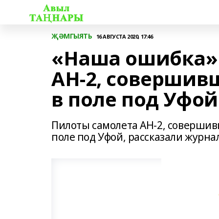
ҖӘМГЫЯТЬ
16 АВГУСТА 2020, 17:46
«Наша ошибка»:
АН-2, совершив
в поле под Уфой
Пилоты самолета АН-2, совершив
поле под Уфой, рассказали журн