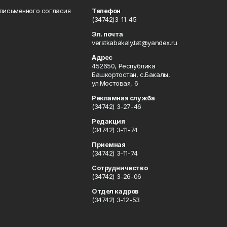
 письменного согласия
Телефон
(34742)3-11-45
Эл. почта
verstkabakaly.tat@yandex.ru
Адрес
452650, Республика
Башкортостан, с.Бакалы,
ул.Мостовая, 6
Рекламная служба
(34742) 3-27-46
Редакция
(34742) 3-11-74
Приемная
(34742) 3-11-74
Сотрудничество
(34742) 3-26-06
Отдел кадров
(34742) 3-12-53