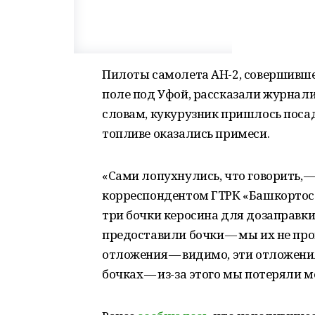
Пилоты самолета АН-2, совершивше
поле под Уфой, рассказали журнал
словам, кукурузник пришлось посад
топливе оказались примеси.
«Сами лопухнулись, что говорить, 
корреспондентом ГТРК «Башкортост
три бочки керосина для дозаправки.
предоставили бочки — мы их не про
отложения — видимо, эти отложени
бочках — из-за этого мы потеряли 