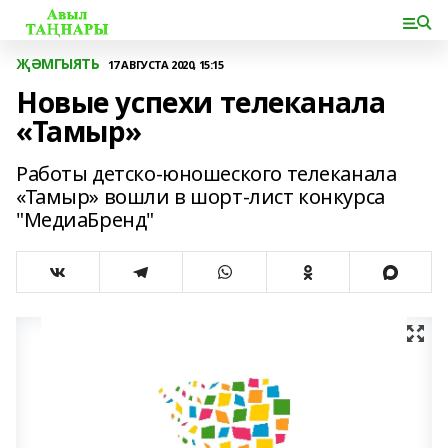
ҖӘМГЫЯТЬ
17 АВГУСТА 2020, 15:15
Новые успехи телеканала
«Тамыр»
Работы детско-юношеского телеканала
«Тамыр» вошли в шорт-лист конкурса
"МедиаБренд"