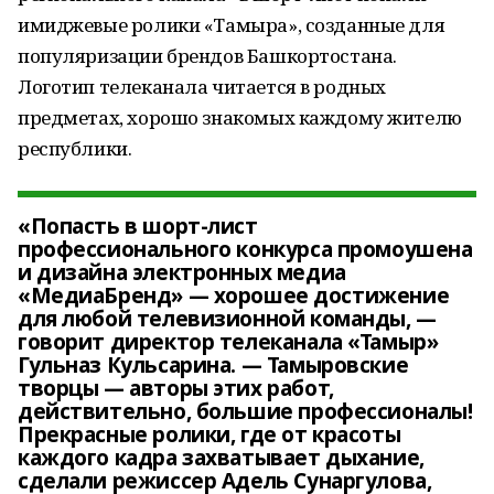
имиджевые ролики «Тамыра», созданные для
популяризации брендов Башкортостана.
Логотип телеканала читается в родных
предметах, хорошо знакомых каждому жителю
республики.
«Попасть в шорт-лист
профессионального конкурса промоушена
и дизайна электронных медиа
«МедиаБренд» — хорошее достижение
для любой телевизионной команды, —
говорит директор телеканала «Тамыр»
Гульназ Кульсарина. — Тамыровские
творцы — авторы этих работ,
действительно, большие профессионалы!
Прекрасные ролики, где от красоты
каждого кадра захватывает дыхание,
сделали режиссер Адель Сунаргулова,