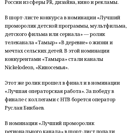
России из сферы PR, дизайна, кино и рекламы.
В шорт-листе конкурса в номинации «Лучший
проморолик детской программы, мультфильма,
детского фильма или сериала» — ролик
телеканала «Тамыр» «В деревне» о жизни и
мечтах сельских детей. В этой номинации
конкурентами «Тамыра» стали каналы
Nickelodeon, «Киносемья».
Этот же ролик прошел в финал и в номинации
«Лучшая операторская работа». За победу в
финале с коллегами с НТВ борется оператор
Руслан Бикбаев.
В номинации «Лучший проморолик
регионального канала» в шорт-лист попали