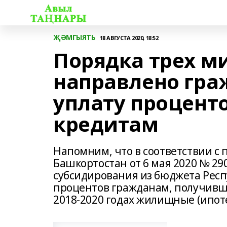
ҖӘМГЫЯТЬ
18 АВГУСТА 2020, 18:52
Порядка трех м
направлено гр
уплату процент
кредитам
Напомним, что в соответствии с
Башкортостан от 6 мая 2020 № 2
субсидирования из бюджета Респ
процентов гражданам, получивш
2018-2020 годах жилищные (ипот