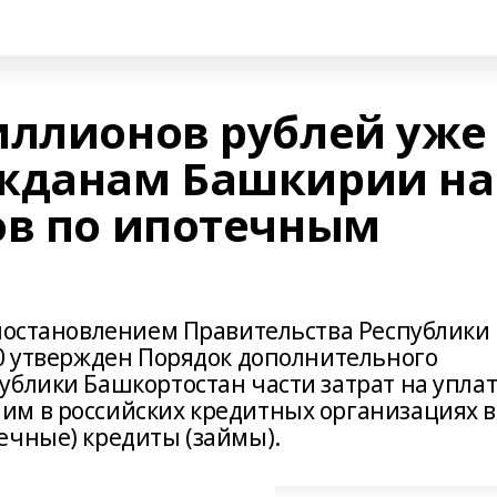
иллионов рублей уже
ажданам Башкирии на
ов по ипотечным
 постановлением Правительства Республики
90 утвержден Порядок дополнительного
ублики Башкортостан части затрат на уплат
им в российских кредитных организациях в
ечные) кредиты (займы).