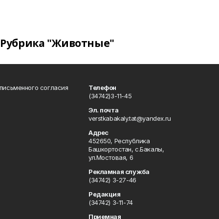
Рубрика "Животные"
 письменного согласия
Телефон
(34742)3-11-45
Эл. почта
verstkabakaly.tat@yandex.ru
Адрес
452650, Республика
Башкортостан, с.Бакалы,
ул.Мостовая, 6
Рекламная служба
(34742) 3-27-46
Редакция
(34742) 3-11-74
Приемная