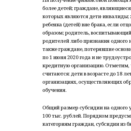
более детей; граждане, являющиес
которых являются дети-инвалиды;
ребенка (детей) вне брака, если о
образом; родитель, воспитывающий 
родителей либо признания одного и
также граждане, потерявшие основн
по 1 июня 2020 года и не трудоуст
кредитную организацию. Отметим, ч
считаются: дети в возрасте до 18 ле
организациях, осуществляющих обр
обучения.
Общий размер субсидии на одного
100 тыс. рублей. Порядком предус
категориям граждан, субсидии из 