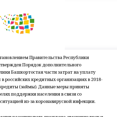
остановлением Правительства Республики
 утвержден Порядок дополнительного
лики Башкортостан части затрат на уплату
в российских кредитных организациях в 2018-
 кредиты (займы). Данные меры приняты
елях поддержки населения в связи со
итуацией из-за коронавирусной инфекции.
огут рассчитывать граждане, имеющие трех и