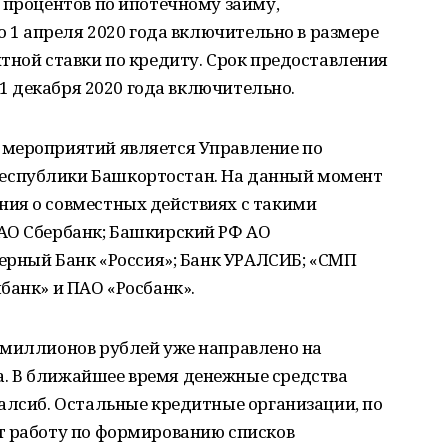
 процентов по ипотечному займу,
о 1 апреля 2020 года включительно в размере
тной ставки по кредиту. Срок предоставления
 31 декабря 2020 года включительно.
 мероприятий является Управление по
еспублики Башкортостан. На данный момент
ия о совместных действиях с такими
АО Сбербанк; Башкирский РФ АО
нерный Банк «Россия»; Банк УРАЛСИБ; «СМП
банк» и ПАО «Росбанк».
 миллионов рублей уже направлено на
. В ближайшее время денежные средства
алсиб. Остальные кредитные организации, по
т работу по формированию списков