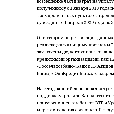
возмещение части затрат на уплату
полученному с 1 января 2018 года п
трех процентных пунктов от процен
субсидии – с 1 апреля 2020 года по
Оператором по реализации данных
реализации жилищных программ Р
заключены двухсторонние соглашен
кредитными организациями, как: П
«Россельхозбанк»; Банк ВТБ; Акцио
Банк»; «ЮниКредит Банк»; «Газпром
На сегодняшний день порядка трех
поддержку граждан Башкортостана
поступят клиентам банков ВТБ и Ур
мере заключения соглашений, веду