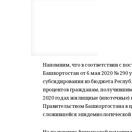
Напомним, что в соответствии с п
Башкортостан от 6 мая 2020 № 290
субсидирования из бюджета Респуб
процентов гражданам, получившим 
2020 годах жилищные (ипотечные)
Правительством Башкортостана в ц
сложившейся эпидемиологической с
На получение финансовой помощи м