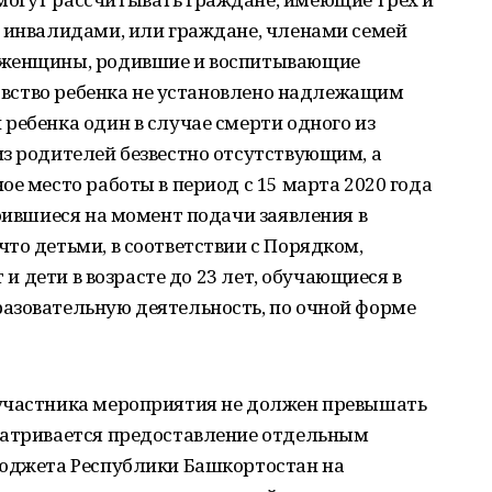
я инвалидами, или граждане, членами семей
 женщины, родившие и воспитывающие
тцовство ребенка не установлено надлежащим
ребенка один в случае смерти одного из
з родителей безвестно отсутствующим, а
ое место работы в период с 15 марта 2020 года
роившиеся на момент подачи заявления в
то детьми, в соответствии с Порядком,
т и дети в возрасте до 23 лет, обучающиеся в
азовательную деятельность, по очной форме
 участника мероприятия не должен превышать
матривается предоставление отдельным
бюджета Республики Башкортостан на