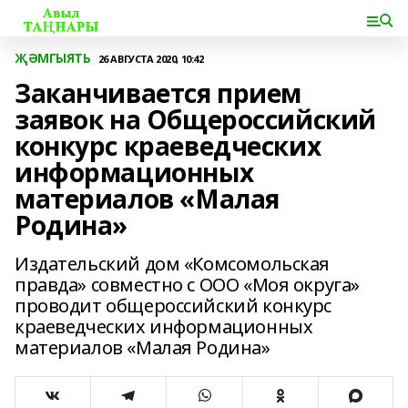
ҖӘМГЫЯТЬ
26 АВГУСТА 2020, 10:42
Заканчивается прием
заявок на Общероссийский
конкурс краеведческих
информационных
материалов «Малая
Родина»
Издательский дом «Комсомольская
правда» совместно с ООО «Моя округа»
проводит общероссийский конкурс
краеведческих информационных
материалов «Малая Родина»