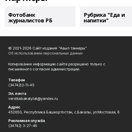
Фотобанк
Рубрика "Еда и
журналистов РБ
напитки"
© 2021-2026 Сайт издания "Авыл таннары"
Об использовании персональных данных
Копирование информации сайта разрешено только с
письменного согласия администрации.
Телефон
(34742)3-11-45
Эл. почта
verstkabakaly.tat@yandex.ru
Адрес
452650, Республика Башкортостан, с.Бакалы, ул.Мостовая, 6
Рекламная служба
(34742) 3-27-46