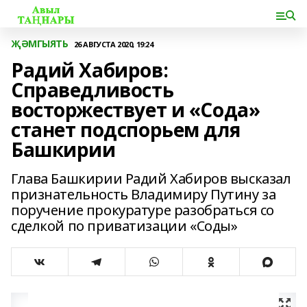
ҖӘМГЫЯТЬ
26 АВГУСТА 2020, 19:24
Радий Хабиров:
Справедливость
восторжествует и «Сода»
станет подспорьем для
Башкирии
Глава Башкирии Радий Хабиров высказал
признательность Владимиру Путину за
поручение прокуратуре разобраться со
сделкой по приватизации «Соды»