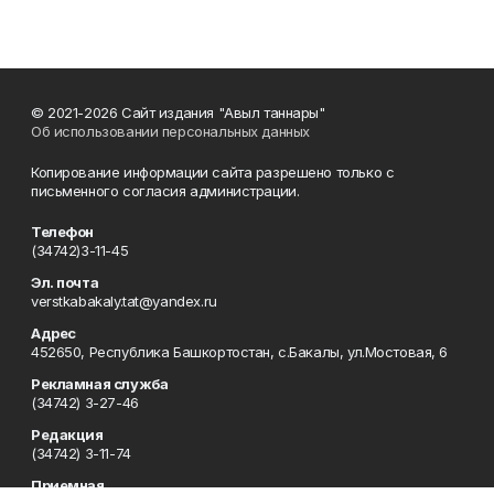
© 2021-2026 Сайт издания "Авыл таннары"
Об использовании персональных данных
Копирование информации сайта разрешено только с
письменного согласия администрации.
Телефон
(34742)3-11-45
Эл. почта
verstkabakaly.tat@yandex.ru
Адрес
452650, Республика Башкортостан, с.Бакалы, ул.Мостовая, 6
Рекламная служба
(34742) 3-27-46
Редакция
(34742) 3-11-74
Приемная