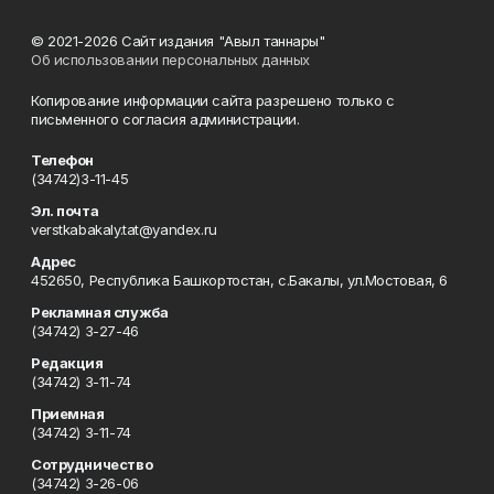
© 2021-2026 Сайт издания "Авыл таннары"
Об использовании персональных данных
Копирование информации сайта разрешено только с
письменного согласия администрации.
Телефон
(34742)3-11-45
Эл. почта
verstkabakaly.tat@yandex.ru
Адрес
452650, Республика Башкортостан, с.Бакалы, ул.Мостовая, 6
Рекламная служба
(34742) 3-27-46
Редакция
(34742) 3-11-74
Приемная
(34742) 3-11-74
Сотрудничество
(34742) 3-26-06