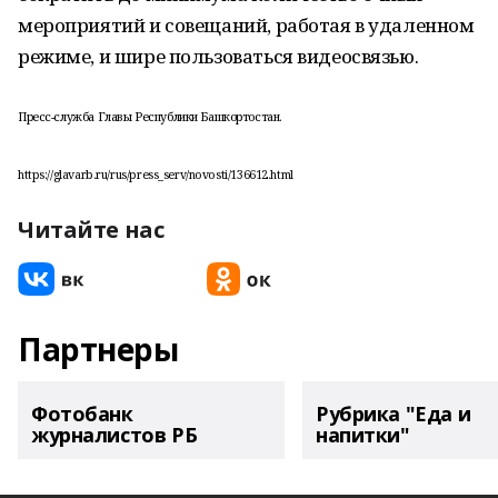
мероприятий и совещаний, работая в удаленном
режиме, и шире пользоваться видеосвязью.
Пресс-служба Главы Республики Башкортостан.
https://glavarb.ru/rus/press_serv/novosti/136612.html
Читайте нас
Партнеры
Фотобанк
Рубрика "Еда и
журналистов РБ
напитки"