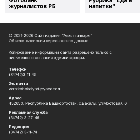
Фотобанк
Рубрика "Еда и
журналистов РБ
напитки"
© 2021-2026 Сайт издания "Авыл таннары"
Об использовании персональных данных
Копирование информации сайта разрешено только с
письменного согласия администрации.
Телефон
(34742)3-11-45
Эл. почта
verstkabakaly.tat@yandex.ru
Адрес
452650, Республика Башкортостан, с.Бакалы, ул.Мостовая, 6
Рекламная служба
(34742) 3-27-46
Редакция
(34742) 3-11-74