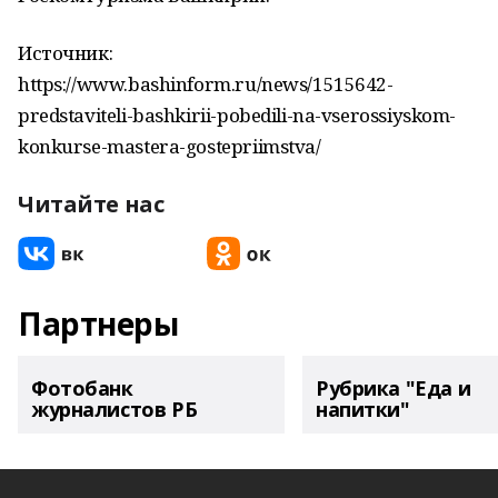
Источник:
https://www.bashinform.ru/news/1515642-
predstaviteli-bashkirii-pobedili-na-vserossiyskom-
konkurse-mastera-gostepriimstva/
Читайте нас
Партнеры
Фотобанк
Рубрика "Еда и
журналистов РБ
напитки"