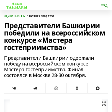
ҖӘМГЫЯТЬ
1 НОЯБРЯ 2020, 12:58
Представители Башкирии
победили на всероссийском
конкурсе «Мастера
гостеприимства»
Представители Башкирии одержали
победу на всероссийском конкурсе
Мастера гостеприимства. Финал
состоялся в Москве 28-30 октября.