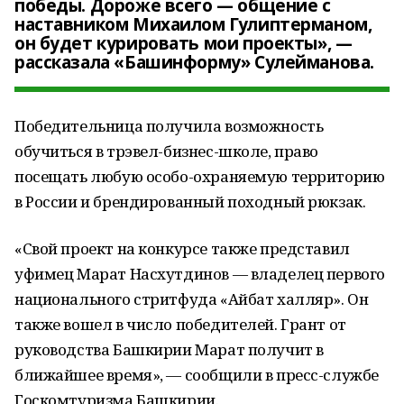
победы. Дороже всего — общение с
наставником Михаилом Гулиптерманом,
он будет курировать мои проекты», —
рассказала «Башинформу» Сулейманова.
Победительница получила возможность
обучиться в трэвел-бизнес-школе, право
посещать любую особо-охраняемую территорию
в России и брендированный походный рюкзак.
«Свой проект на конкурсе также представил
уфимец Марат Насхутдинов — владелец первого
национального стритфуда «Айбат халляр». Он
также вошел в число победителей. Грант от
руководства Башкирии Марат получит в
ближайшее время», — сообщили в пресс-службе
Госкомтуризма Башкирии.