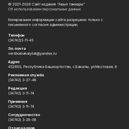
© 2021-2026 Сайт издания "Авыл таннары"
Об использовании персональных данных
Копирование информации сайта разрешено только с
письменного согласия администрации.
Телефон
(34742)3-11-45
Эл. почта
verstkabakaly.tat@yandex.ru
Адрес
452650, Республика Башкортостан, с.Бакалы, ул.Мостовая, 6
Рекламная служба
(34742) 3-27-46
Редакция
(34742) 3-11-74
Приемная
(34742) 3-11-74
Сотрудничество
(34742) 3-26-06
Отдел кадров