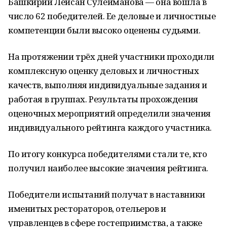
Башкирии Лейсан Сулейманова — она вошла в
число 62 победителей. Ее деловые и личностные
компетенции были высоко оценены судьями.
На протяжении трёх дней участники проходили
комплексную оценку деловых и личностных
качеств, выполняя индивидуальные задания и
работая в группах. Результаты прохождения
оценочных мероприятий определили значения
индивидуального рейтинга каждого участника.
По итогу конкурса победителями стали те, кто
получил наиболее высокие значения рейтинга.
Победители испытаний получат в наставники
именитых рестораторов, отельеров и
управленцев в сфере гостеприимства, а также