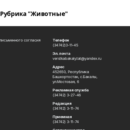
Рубрика "Животные"
 письменного согласия
Телефон
(34742)3-11-45
Эл. почта
verstkabakaly.tat@yandex.ru
Адрес
452650, Республика
Башкортостан, с.Бакалы,
ул.Мостовая, 6
Рекламная служба
(34742) 3-27-46
Редакция
(34742) 3-11-74
Приемная
(34742) 3-11-74