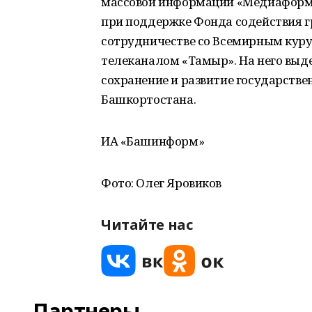
массовой информации «Медиаформа
при поддержке Фонда содействия г
сотрудничестве со Всемирным кур
телеканалом «Тамыр». На него выд
сохранение и развитие государстве
Башкортостана.
ИА «Башинформ»
Фото: Олег Яровиков
Читайте нас
Партнеры