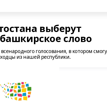
остана выберут
 башкирское слово
 всенародного голосования, в котором смог
ыходцы из нашей республики.