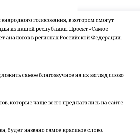
сенародного голосования, в котором смогут
дцы из нашей республики. Проект «Самое
ет аналогов в регионах Российской Федерации.
дложить самое благозвучное на их взгляд слово
лов, которые чаще всего предлагались на сайте
ка, будет названо самое красивое слово.