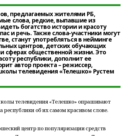
лов, предлагаемых жителями РБ,
мые слова, редкие, выпавшие из
видеть богатство истории и красоту
пас и речь. Также слова-участники могут
ве, станут употребляться в нейминге
ельных центров, детских обучающих
т и сферах общественной жизни. Это
асоту республики, дополнит ее
рит автор проекта – режиссер,
школы телевидения «Телешко» Рустем
школы телевидения «Телешко» опрашивают
 республики об их самом красивом слове.
шеский центр по популяризации средств