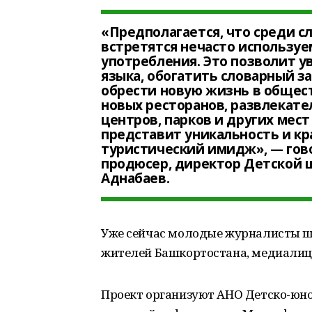
«Предполагается, что среди с
встретятся нечасто используе
употребления. Это позволит у
языка, обогатить словарный за
обрести новую жизнь в общест
новых ресторанов, развлекат
центров, парков и других мес
представит уникальность и кр
туристический имидж», — гово
продюсер, директор Детской 
Аднабаев.
Уже сейчас молодые журналисты 
жителей Башкортостана, медиалица
Проект организуют АНО Детско-юно