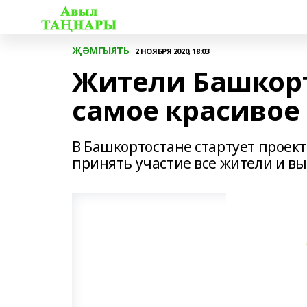
ҖӘМГЫЯТЬ
2 НОЯБРЯ 2020, 18:03
Жители Башкорт
самое красивое
В Башкортостане стартует проект
принять участие все жители и в