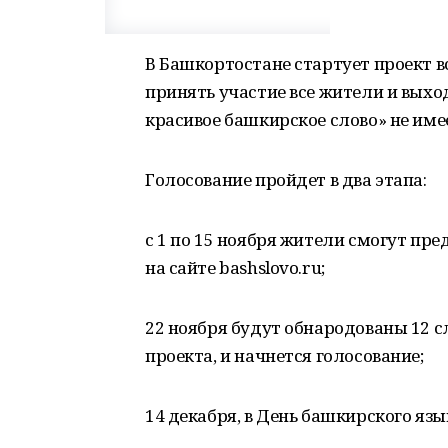
В Башкортостане стартует проект в
принять участие все жители и выхо
красивое башкирское слово» не име
Голосование пройдет в два этапа:
с 1 по 15 ноября жители смогут пре
на сайте bashslovo.ru;
22 ноября будут обнародованы 12 с
проекта, и начнется голосование;
14 декабря, в День башкирского язы