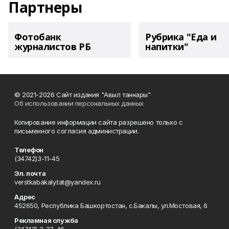
Партнеры
Фотобанк
Рубрика "Еда и
журналистов РБ
напитки"
© 2021-2026 Сайт издания "Авыл таннары"
Об использовании персональных данных
Копирование информации сайта разрешено только с
письменного согласия администрации.
Телефон
(34742)3-11-45
Эл. почта
verstkabakaly.tat@yandex.ru
Адрес
452650, Республика Башкортостан, с.Бакалы, ул.Мостовая, 6
Рекламная служба