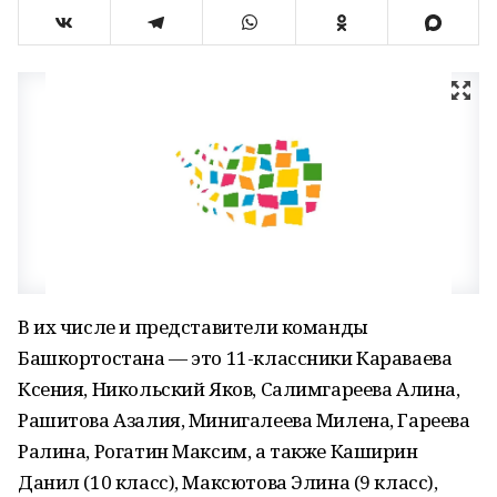
В их числе и представители команды
Башкортостана — это 11-классники Караваева
Ксения, Никольский Яков, Салимгареева Алина,
Рашитова Азалия, Минигалеева Милена, Гареева
Ралина, Рогатин Максим, а также Каширин
Данил (10 класс), Максютова Элина (9 класс),