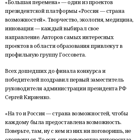
«Большая перемена» — один из проектов
президентской платформы «Россия — страна
возможностей». Творчество, экология, медицина,
инновации — каждый выбирал свое
направление. Авторов самых интересных
проектов в области образования привлекут в
профильную группу Госсовета.
Всех дошедших до финала конкурса и
победителей поздравил первый заместитель
руководителя администрации президента РФ
Сергей Кириенко.
«На то и Россия — страна возможностей, чтобы
каждому была предоставлена возможность.
Поверьте, там, ну с кем из них ни поговоришь, не
оторвешься. То есть они невероятно интересные,