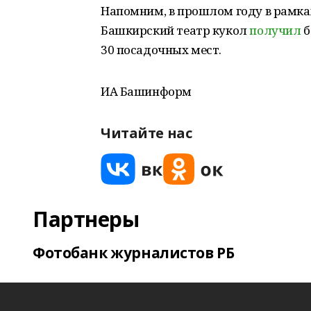
Напомним, в прошлом году в рамка
Башкирский театр кукол
получил
б
30 посадочных мест.
ИА Башинформ
Читайте нас
Партнеры
Фотобанк журналистов РБ