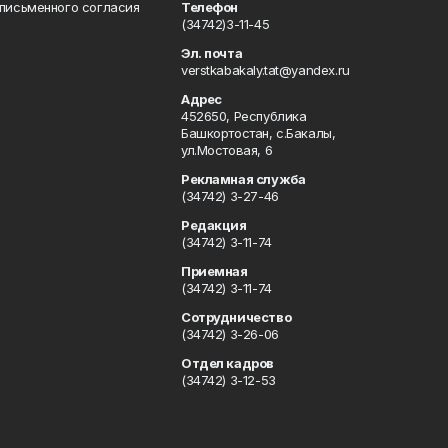
 письменного согласия
Телефон
(34742)3-11-45
Эл. почта
verstkabakaly.tat@yandex.ru
Адрес
452650, Республика
Башкортостан, с.Бакалы,
ул.Мостовая, 6
Рекламная служба
(34742) 3-27-46
Редакция
(34742) 3-11-74
Приемная
(34742) 3-11-74
Сотрудничество
(34742) 3-26-06
Отдел кадров
(34742) 3-12-53