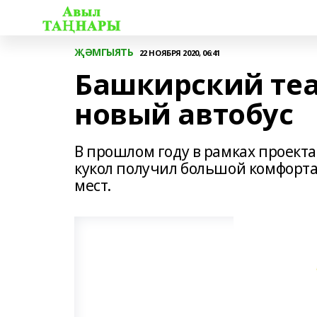
ҖӘМГЫЯТЬ
22 НОЯБРЯ 2020, 06:41
Башкирский теа
новый автобус
В прошлом году в рамках проект
кукол получил большой комфорта
мест.