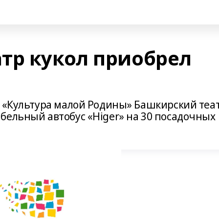
тр кукол приобрел
а «Культура малой Родины» Башкирский теа
бельный автобус «Higer» на 30 посадочных