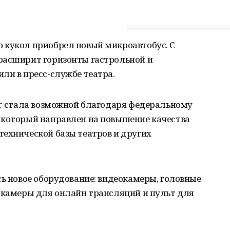
 кукол приобрел новый микроавтобус. С
расширит горизонты гастрольной и
ли в пресс-службе театра.
er стала возможной благодаря федеральному
 который направлен на повышение качества
технической базы театров и других
сь новое оборудование: видеокамеры, головные
, камеры для онлайн трансляций и пульт для