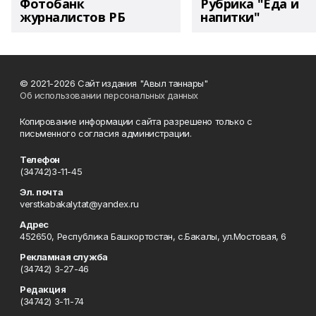
Фотобанк
Рубрика "Еда и
журналистов РБ
напитки"
© 2021-2026 Сайт издания "Авыл таннары"
Об использовании персональных данных
Копирование информации сайта разрешено только с
письменного согласия администрации.
Телефон
(34742)3-11-45
Эл. почта
verstkabakaly.tat@yandex.ru
Адрес
452650, Республика Башкортостан, с.Бакалы, ул.Мостовая, 6
Рекламная служба
(34742) 3-27-46
Редакция
(34742) 3-11-74